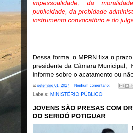
impessoalidade, da moralida
publicidade, da probidade administ
instrumento convocatório e do julg
Dessa forma, o MPRN fixa o prazo 
presidente da Câmara Municipal, Ka
informe sobre o acatamento ou nã
at
setembro 01, 2017
Nenhum comentário:
Labels:
MINISTÉRIO PÚBLICO
JOVENS SÃO PRESAS COM DR
DO SERIDÓ POTIGUAR