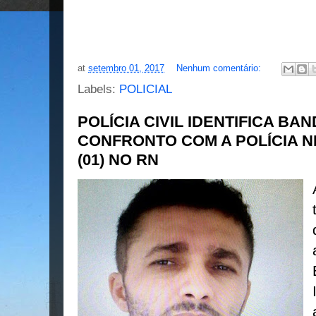
at
setembro 01, 2017
Nenhum comentário:
Labels:
POLICIAL
POLÍCIA CIVIL IDENTIFICA B
CONFRONTO COM A POLÍCIA N
(01) NO RN