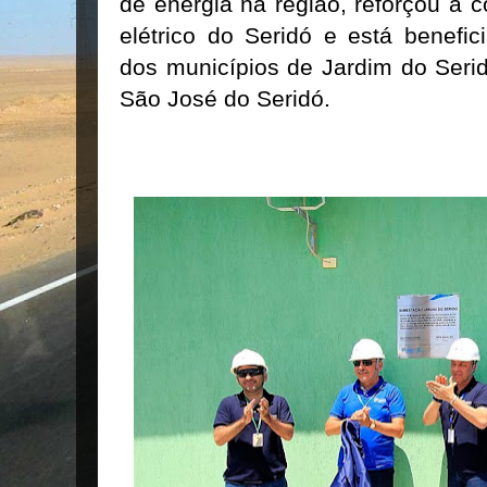
de energia na região, reforçou a c
elétrico do Seridó e está benefic
dos municípios de Jardim do Serid
São José do Seridó.