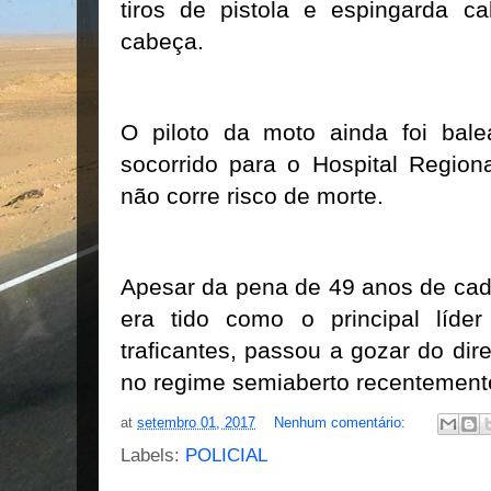
tiros de pistola e espingarda c
cabeça.
O piloto da moto ainda foi bal
socorrido para o Hospital Region
não corre risco de morte.
Apesar da pena de 49 anos de cade
era tido como o principal líde
traficantes, passou a gozar do dir
no regime semiaberto recentemente
at
setembro 01, 2017
Nenhum comentário:
Labels:
POLICIAL