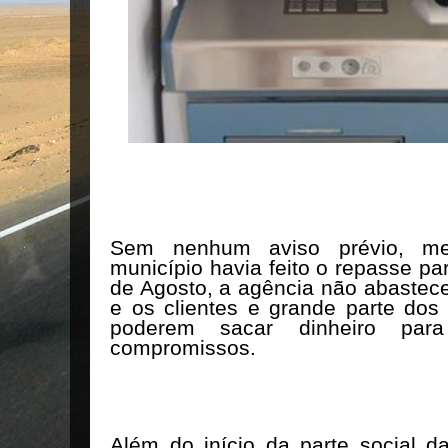
Sem nenhum aviso prévio, m
município havia feito o repasse p
de Agosto, a agência não abastece
e os clientes e grande parte dos
poderem sacar dinheiro par
compromissos.
Além do início da parte social da