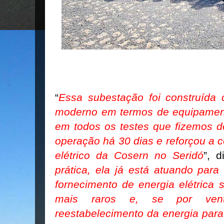
“
Essa subestação foi construíd
moderno em termos de equipamen
em todos os testes que fizemos d
operação há 30 dias e reforçou a c
elétrico da Cosern no Seridó
”, d
prática, ela já está atuando para
fornecimento de energia elétrica
mais raros e, se por vent
reestabelecimento da energia para