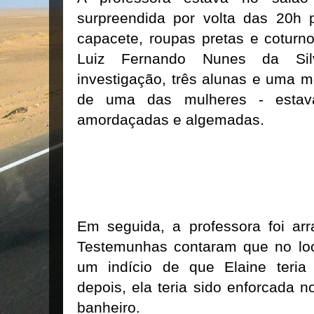
surpreendida por volta das 20
capacete, roupas pretas e coturn
Luiz Fernando Nunes da Silv
investigação, três alunas e uma m
de uma das mulheres - estav
amordaçadas e algemadas.
Em seguida, a professora foi arr
Testemunhas contaram que no loc
um indício de que Elaine teria
depois, ela teria sido enforcada 
banheiro.