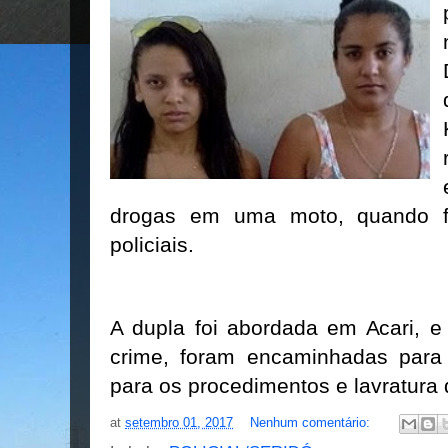
drogas em uma moto, quando f
policiais.
A dupla foi abordada em Acari, e
crime, foram encaminhadas para
para os procedimentos e lavratura d
at
setembro 01, 2017
Nenhum comentário: