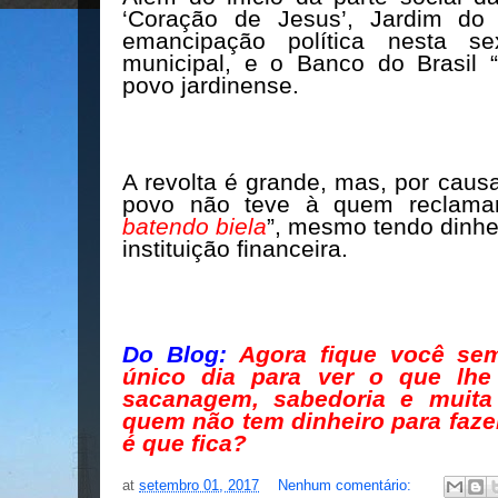
‘Coração de Jesus’, Jardim do
emancipação política nesta sext
municipal, e o Banco do Brasil 
povo jardinense.
A revolta é grande, mas, por causa
povo não teve à quem reclama
batendo biela
”, mesmo tendo dinhe
instituição financeira.
Do Blog:
Agora fique você se
único dia para ver o que lhe
sacanagem, sabedoria e muita 
quem não tem dinheiro para faze
é que fica?
at
setembro 01, 2017
Nenhum comentário: