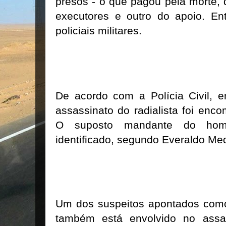
presos - o que pagou pela morte, d
executores e outro do apoio. Ent
policiais militares.
De acordo com a Polícia Civil, e
assassinato do radialista foi en
O suposto mandante do homi
identificado, segundo Everaldo Med
Um dos suspeitos apontados como
também está envolvido no assas