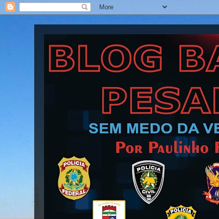
Blog Barra Pesada