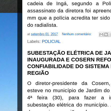
cadeia de Ingá, segundo a Polí
assassinato da diretora foi apree
mm que a polícia acredita ter sid
do radialista.
at
setembro 01, 2017
Nenhum comentário:
Labels:
POLICIAL
SUBESTAÇÃO ELÉTRICA DE JA
INAUGURADA E COSERN REF
CONFIABILIDADE DO SISTEMA
REGIÃO
O diretor-presidente da Cosern, 
esteve no município de Jardim do
4ª feira (30), para fazer a i
subestação elétrica do município.