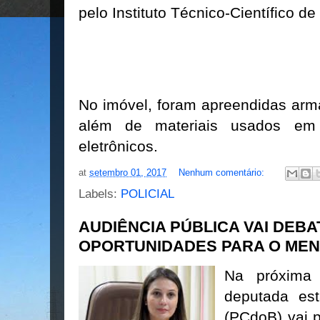
pelo Instituto Técnico-Científico de 
No imóvel, foram apreendidas arma
além de materiais usados em
eletrônicos.
at
setembro 01, 2017
Nenhum comentário:
Labels:
POLICIAL
AUDIÊNCIA PÚBLICA VAI DEB
OPORTUNIDADES PARA O MEN
Na próxima 
deputada est
(PCdoB) vai 