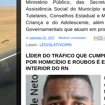
Ministério Público, das Secre
Assistência Social do Município 
Tutelares, Conselhos Estadual e M
Criança e do Adolescente, alé
Governamentais que atuam em proj
at
setembro 01, 2017
Nenhum comentário:
Labels:
LEGISLATIVO/RN
LÍDER DO TRÁFICO QUE CUMP
POR HOMICÍDIO E ROUBOS É 
INTERIOR DO RN