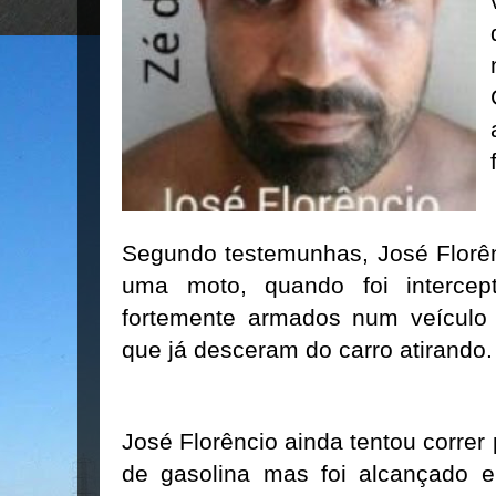
Segundo testemunhas, José Florên
uma moto, quando foi intercep
fortemente armados num veículo F
que já desceram do carro atirando.
José Florêncio ainda tentou correr
de gasolina mas foi alcançado 