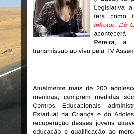
Legislativa 
terá como 
Infrator: Dê 
acontecerá
Pereira, a
transmissão ao vivo pela TV Assem
Atualmente mais de 200 adolesc
meninas, cumprem medidas sóci
Centros Educacionais adminis
Estadual da Criança e do Adole
recuperação desses jovens atrav
educação e qualificação ao merc