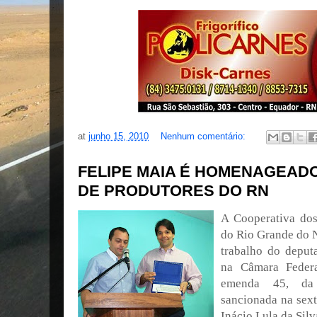
at
junho 15, 2010
Nenhum comentário:
FELIPE MAIA É HOMENAGEAD
DE PRODUTORES DO RN
A Cooperativa dos
do Rio Grande do 
trabalho do deput
na Câmara Federa
emenda 45, da 
sancionada na sext
Inácio Lula da Silv