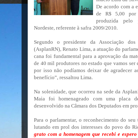
De acordo com a e
de R$ 5,00 por 
produzida pelo 
Nordeste, referente à safra 2009/2010.
Segundo o presidente da Associação do
(AsplanRN), Renato Lima, a atuação do parlame
cana foi fundamental para a aprovação da ma
de 40 mil produtores no estado que vamos ser
por isso não podíamos deixar de agradecer a
benefício”, ressaltou Lima.
Na solenidade, que ocorreu na sede da AsplanR
Maia foi homenageado com uma placa de
desenvolvido na Câmara dos Deputados em prol 
Para o parlamentar, o reconhecimento do seu t
lutando em prol dos interesses do povo do Ri
grato com a homenagem que recebi e espero 