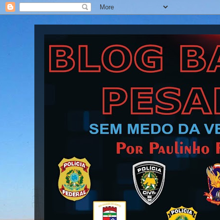
Blog Barra Pesada