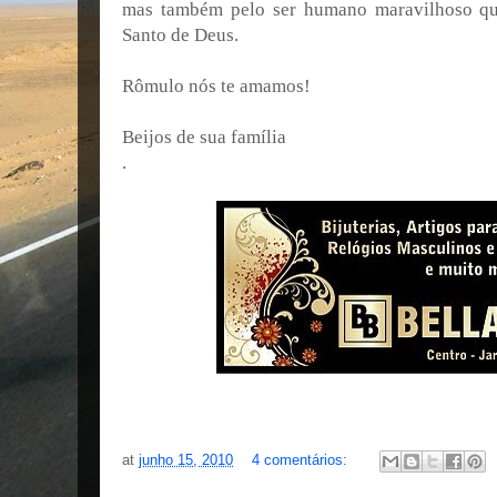
mas também pelo ser humano maravilhoso q
Santo de Deus.
Rômulo nós te amamos!
Beijos de sua família
.
at
junho 15, 2010
4 comentários: