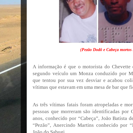
(Pezão Dodô e Cabeça mortos 
A informação é que o motorista do Chevette 
segundo veículo um Monza conduzido por Mi
que tentou por sua vez desviar e acabou col
vítimas que estavam em uma mesa de bar que fi
As três vítimas fatais foram atropeladas e mo
pessoas que morreram são identificadas por 
anos, conhecido por “Cabeça”, João Batista d
“Pezão”, Anercindo Martins conhecido por “
João do Sabugi.