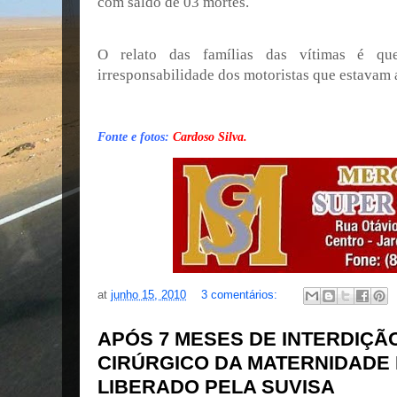
com saldo de 03 mortes.
O relato das famílias das vítimas é qu
irresponsabilidade dos motoristas que estavam 
Fonte e fotos:
Cardoso Silva.
at
junho 15, 2010
3 comentários:
APÓS 7 MESES DE INTERDIÇÃ
CIRÚRGICO DA MATERNIDADE
LIBERADO PELA SUVISA