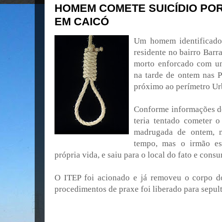
HOMEM COMETE SUICÍDIO P
EM CAICÓ
Um homem identificado
residente no bairro Barr
morto enforcado com um
na tarde de ontem nas P
próximo ao perímetro Ur
Conforme informações de
teria tentado cometer o
madrugada de ontem, 
tempo, mas o irmão es
própria vida, e saiu para o local do fato e cons
O ITEP foi acionado e já removeu o corpo do
procedimentos de praxe foi liberado para sepul