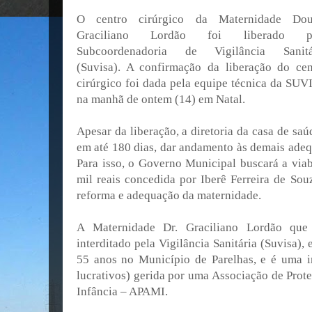
O centro cirúrgico da Maternidade Dou
Graciliano Lordão foi liberado p
Subcoordenadoria de Vigilância Sanitá
(Suvisa). A confirmação da liberação do cen
cirúrgico foi dada pela equipe técnica da SUV
na manhã de ontem (14) em Natal.
Apesar da liberação, a diretoria da casa de s
em até 180 dias, dar andamento às demais adeq
Para isso, o Governo Municipal buscará a vi
mil reais concedida por Iberê Ferreira de Sou
reforma e adequação da maternidade.
A Maternidade Dr. Graciliano Lordão que
interditado pela Vigilância Sanitária (Suvisa)
55 anos no Município de Parelhas, e é uma ins
lucrativos) gerida por uma Associação de Prot
Infância – APAMI.