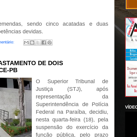
 emendas, sendo cinco acatadas e duas
etências devidas.
entário:
FASTAMENTO DE DOIS
CE-PB
O Superior Tribunal de
Justiça (STJ), após
representação da
Superintendência de Polícia
VÍDE
Federal na Paraíba, decidiu,
nesta quarta-feira (18), pela
suspensão do exercício da
função pública, pelo prazo