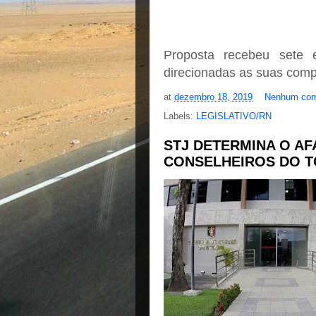
Proposta recebeu sete
direcionadas as suas comp
at
dezembro 18, 2019
Nenhum com
Labels:
LEGISLATIVO/RN
STJ DETERMINA O A
CONSELHEIROS DO T