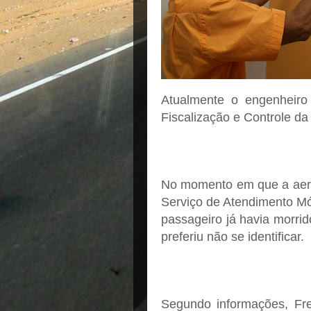
Atualmente o engenheiro
Fiscalização e Controle d
No momento em que a aer
Serviço de Atendimento Mó
passageiro já havia morri
preferiu não se identificar.
Segundo informações, Fred