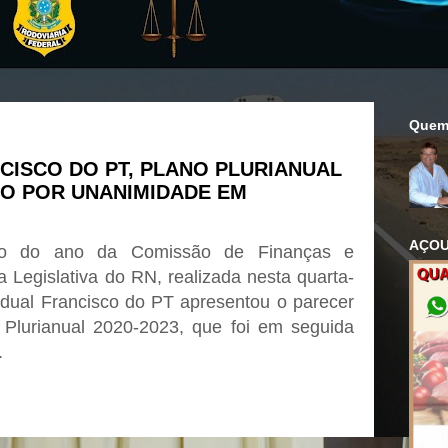
Quem
CISCO DO PT, PLANO PLURIANUAL
DO POR UNANIMIDADE EM
AÇOU
ião do ano da Comissão de Finanças e
 Legislativa do RN, realizada nesta quarta-
tadual Francisco do PT apresentou o parecer
 Plurianual 2020-2023, que foi em seguida
.