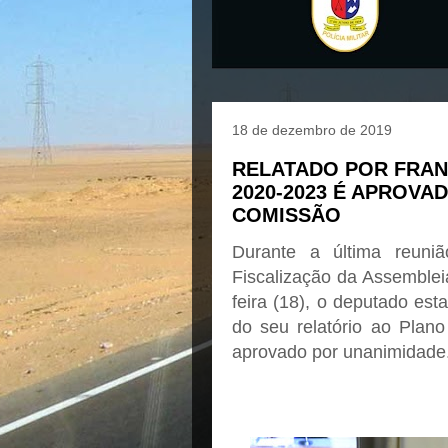
18 de dezembro de 2019
RELATADO POR FRAN
2020-2023 É APROVA
COMISSÃO
Durante a última reun
Fiscalização da Assembleia
feira (18), o deputado es
do seu relatório ao Plano
aprovado por unanimidade