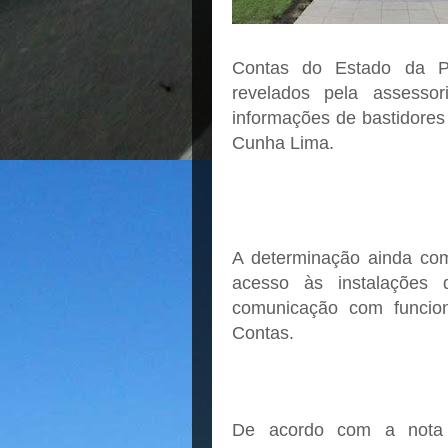
Contas do Estado da P
revelados pela assesso
informações de bastidores
Cunha Lima.
A determinação ainda com
acesso às instalaçõe
comunicação com funcion
Contas.
De acordo com a nota 