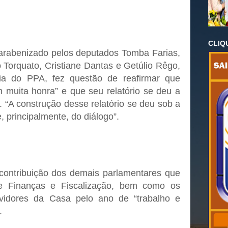
CLIQ
parabenizado pelos deputados Tomba Farias,
Torquato, Cristiane Dantas e Getúlio Rêgo,
ria do PPA, fez questão de reafirmar que
 muita honra” e que seu relatório se deu a
. “A construção desse relatório se deu sob a
, principalmente, do diálogo”.
contribuição dos demais parlamentares que
 Finanças e Fiscalização, bem como os
vidores da Casa pelo ano de “trabalho e
.