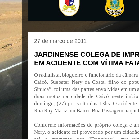
27 de março de 2011
JARDINENSE COLEGA DE IMP
EM ACIDENTE COM VÍTIMA FAT
O radialista, blogueiro e funcionário da câmar
Caicó, Suebster Nery da Costa, filho do pop
Sinuca”, foi uma das partes envolvidas em um a
duas motos na cidade de Caicó neste início
domingo, (27) por volta das 13hs. O acidente
Rua Ruy Mariz, no Bairro Boa Passagem naquel
Conforme informações do próprio colega e am
Nery, o acidente foi provocado por um cidadão