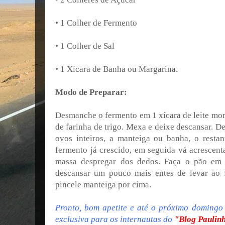
• 1 Colher de Fermento
• 1 Colher de Sal
• 1 Xícara de Banha ou Margarina.
Modo de Preparar:
Desmanche o fermento em 1 xícara de leite morn
de farinha de trigo. Mexa e deixe descansar. D
ovos inteiros, a manteiga ou banha, o restant
fermento já crescido, em seguida vá acrescent
massa despregar dos dedos. Faça o pão em s
descansar um pouco mais entes de levar ao f
pincele manteiga por cima.
Pronto, bom apetite e até o próximo domingo
exclusiva para os internautas do
"Blog Paulin