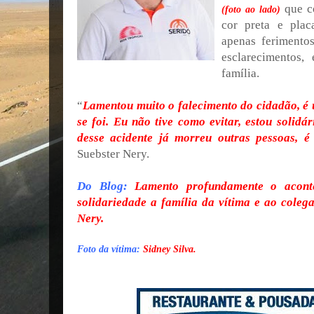
que c
(foto ao lado)
cor preta e pla
apenas ferimentos
esclarecimentos
família.
“
Lamentou muito o falecimento do cidadão, é 
se foi. Eu não tive como evitar, estou solidár
desse acidente já morreu outras pessoas, é
Suebster Nery.
Do Blog:
Lamento profundamente o aconte
solidariedade a família da vítima e ao coleg
Nery.
Foto da vítima:
Sidney Silva.