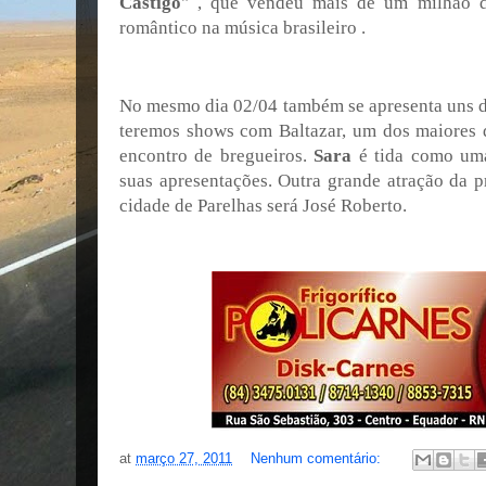
Castigo
" , que vendeu mais de um milhão d
romântico na música brasileiro .
No mesmo dia 02/04 também se apresenta uns do
teremos shows com Baltazar, um dos maiores 
encontro de bregueiros.
Sara
é tida como uma
suas apresentações. Outra grande atração da p
cidade de Parelhas será José Roberto.
at
março 27, 2011
Nenhum comentário: