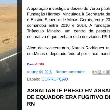
A operação investiga o desvio de verba públ
Fundação Hidroex, vinculada à Secretaria de
e Ensino Superior de Minas Gerais, entre 2
comandou entre 2010 e 2014. A fundaçã
Triângulo Mineiro, um centro de pesqui
estimativa é que tenham sido desviados R$ 
Além de ex-secretário, Narcio Rodrigues t
em Minas e deputado federal por cinco mand
Fonte:
G1/MG.
at
junho 04, 2016
Nenhum comentário:
Labels:
CORRUPÇÃO
ASSALTANTE PRESO EM ASSA
DE EQUADOR ERA FUGITIVO D
RN