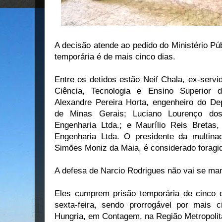
A decisão atende ao pedido do Ministério Pú
temporária é de mais cinco dias.
Entre os detidos estão Neif Chala, ex-servi
Ciência, Tecnologia e Ensino Superior
Alexandre Pereira Horta, engenheiro do D
de Minas Gerais; Luciano Lourenço do
Engenharia Ltda.; e Maurílio Reis Bretas
Engenharia Ltda. O presidente da multina
Simões Moniz da Maia, é considerado foragi
A defesa de Narcio Rodrigues não vai se man
Eles cumprem prisão temporária de cinco d
sexta-feira, sendo prorrogável por mais c
Hungria, em Contagem, na Região Metropoli