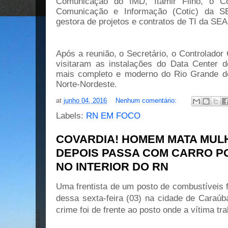
Comunicação do IMD, Itamir Filho, o C
Comunicação e Informação (Cotic) da S
gestora de projetos e contratos de TI da SE
Após a reunião, o Secretário, o Controlado
visitaram as instalações do Data Center do
mais completo e moderno do Rio Grande d
Norte-Nordeste.
at
junho 04, 2016
Nenhum comentário:
Labels:
RN EM FOCO
COVARDIA! HOMEM MATA MULH
DEPOIS PASSA COM CARRO P
NO INTERIOR DO RN
Uma frentista de um posto de combustíveis f
dessa sexta-feira (03) na cidade de Caraú
crime foi de frente ao posto onde a vítima tr