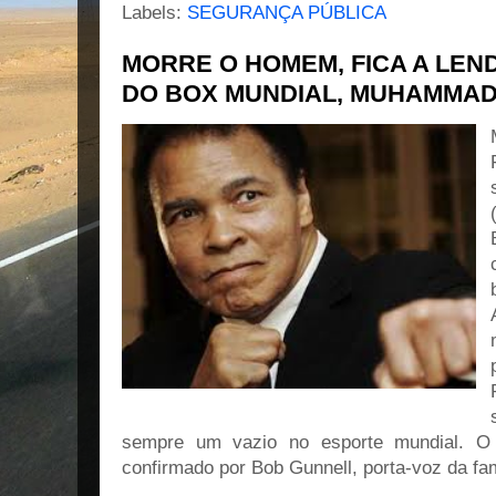
Labels:
SEGURANÇA PÚBLICA
MORRE O HOMEM, FICA A LEN
DO BOX MUNDIAL, MUHAMMAD 
sempre um vazio no esporte mundial. O f
confirmado por Bob Gunnell, porta-voz da fam