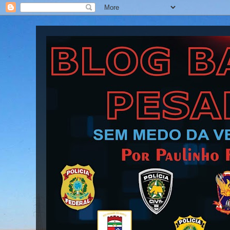
Blog Barra Pesada