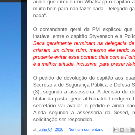
áudio que circulou no Whatsapp o capitão af
muito bem para não fazer nada. Delegado gan
nada".
O comandante geral da PM explicou que a
instável entre o capitão Styvenson e a Políci
Seca geralmente terminam na delegacia de 
criaram um clima ruim, mesmo ele tendo s
prudente evitar esse contato dele com a Pol
é a melhor atitude, inclusive, para preservá-l
O pedido de devolução do capitão aos qua
Secretaria de Segurança Pública e Defesa So
(3), segundo a assessoria. A decisão de de
titular da pasta, general Ronaldo Lundgren.
secretário vai avaliar o pedido e ainda n
Ainda segundo a assessoria da Sesed, 
solicitação ser respondida.
at
junho 04, 2016
Nenhum comentário: