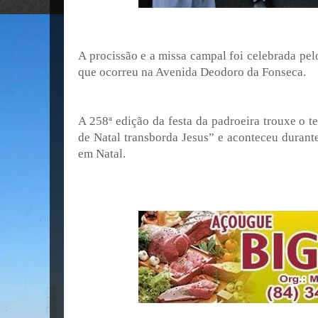
A procissão e a missa campal foi celebrada pe
que ocorreu na Avenida Deodoro da Fonseca.
A 258ª edição da festa da padroeira trouxe o t
de Natal transborda Jesus” e aconteceu durant
em Natal.