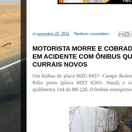
at
novembro 22, 2011
Nenhum comentário:
MOTORISTA MORRE E COBRA
EM ACIDENTE COM ÔNIBUS QUE
CURRAIS NOVOS
Um ônibus de placa MZG 0457- Campo Redondo
Palio preto (placa MXT 6265- Natal) e c
quilômetro 144 da BR 226. O ônibus transporta