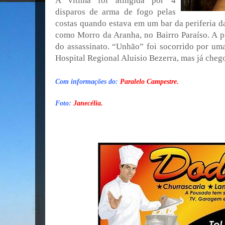
A vítima foi atingida por 4
disparos de arma de fogo pelas
costas quando estava em um bar da periferia d
como Morro da Aranha, no Bairro Paraíso. A po
do assassinato. “Unhão” foi socorrido por um
Hospital Regional Aluisio Bezerra, mas já cheg
Com informações do:
Paralelo Campestre.
Foto:
Janecélia.