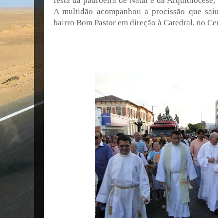
festa da padroeira de Natal e da Arquidiocese
A multidão acompanhou a procissão que saiu
bairro Bom Pastor em direção à Catedral, no Ce