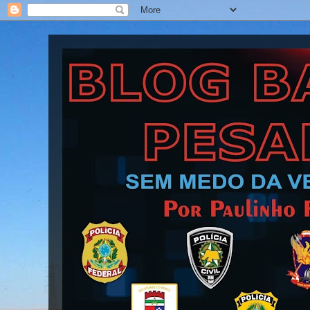
Blog Barra Pesada