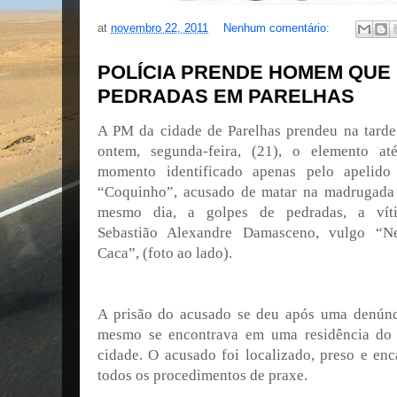
at
novembro 22, 2011
Nenhum comentário:
POLÍCIA PRENDE HOMEM QUE
PEDRADAS EM PARELHAS
A PM da cidade de Parelhas prendeu na tarde
ontem, segunda-feira, (21), o elemento at
momento identificado apenas pelo apelido
“Coquinho”, acusado de matar na madrugada
mesmo dia, a golpes de pedradas, a vít
Sebastião Alexandre Damasceno, vulgo “N
Caca”, (foto ao lado).
A prisão do acusado se deu após uma denúnc
mesmo se encontrava em uma residência do
cidade. O acusado foi localizado, preso e en
todos os procedimentos de praxe.