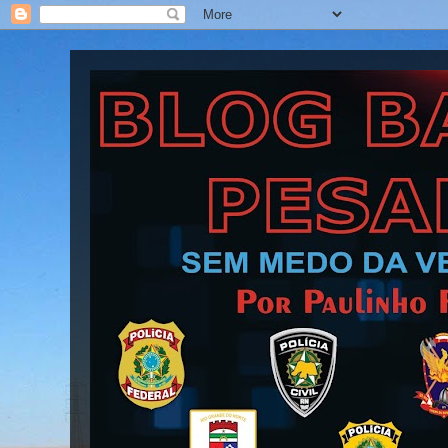
Blog Barra Pesada