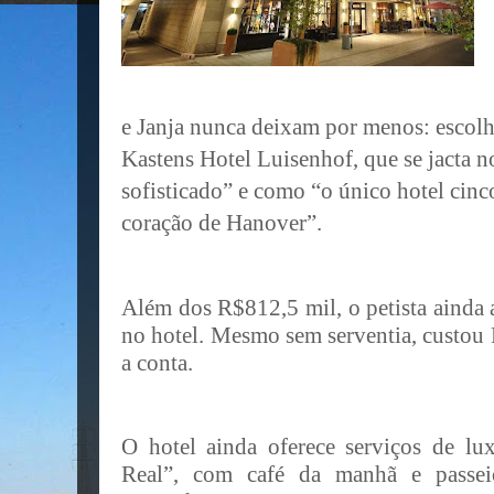
e Janja nunca deixam por menos: escol
Kastens Hotel Luisenhof, que se jacta n
sofisticado” e como “o único hotel cinco
coração de Hanover”.
Além dos R$812,5 mil, o petista ainda
no hotel. Mesmo sem serventia, custou
a conta.
O hotel ainda oferece serviços de 
Real”, com café da manhã e passei