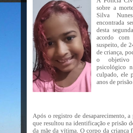
A Polícia Civ
sobre a mort
Silva Nune
encontrada se
desta segunda
acordo com a
suspeito, de 2
de criança, p
o objetivo
psicológico 
culpado, ele 
anos de prisão
Após o registro de desaparecimento, a p
que resultou na identificação e prisão 
da mãe da vítima. O corpo da criança f