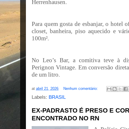
Herrenhausen.
Para quem gosta de esbanjar, o hotel o
closet, banheira, piso aquecido e vár
100m².
No Leo’s Bar, a comitiva teve à d
Perignon Vintage. Em conversão diret
de um litro.
at
abril 21, 2026
Nenhum comentário:
Labels:
BRASIL
EX-PADRASTO É PRESO E COR
ENCONTRADO NO RN