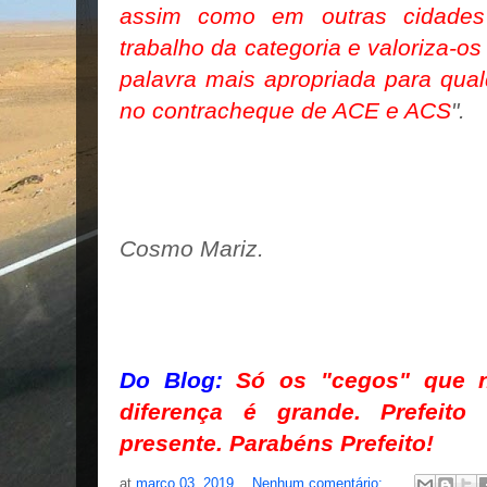
assim como em outras cidade
trabalho da categoria e valoriza-o
palavra mais apropriada para qual
no contracheque de ACE e ACS
".
Cosmo Mariz.
Do Blog:
Só os "cegos" que 
diferença é grande. Prefeito 
presente. Parabéns Prefeito!
at
março 03, 2019
Nenhum comentário: