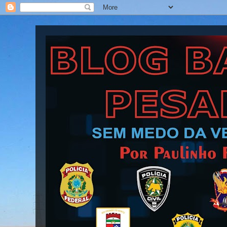
Blog Barra Pesada