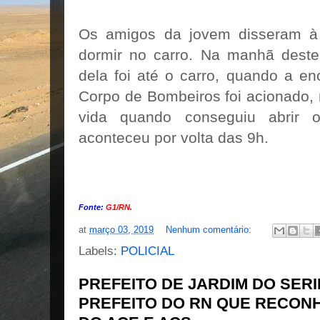
Os amigos da jovem disseram à
dormir no carro. Na manhã dest
dela foi até o carro, quando a e
Corpo de Bombeiros foi acionado,
vida quando conseguiu abrir 
aconteceu por volta das 9h.
Fonte:
G1/RN.
at
março 03, 2019
Nenhum comentário:
Labels:
POLICIAL
PREFEITO DE JARDIM DO SERI
PREFEITO DO RN QUE RECON