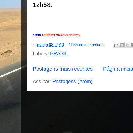
12h58.
Foto:
Rodolfo Buhrer/Reuters.
at
março 03, 2019
Nenhum comentário:
Labels:
BRASIL
Postagens mais recentes
Página inicia
Assinar:
Postagens (Atom)