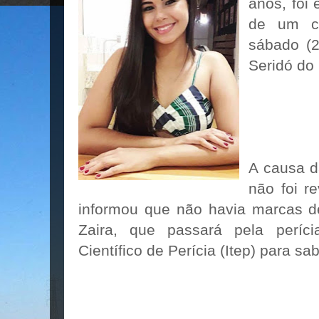
anos, foi
de um c
sábado (
Seridó do
A causa d
não foi re
informou que não havia marcas de
Zaira, que passará pela períci
Científico de Perícia (Itep) para s