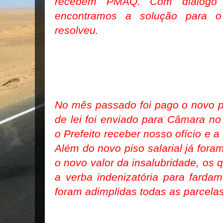
recebem PMAQ. Com diálogo
encontramos a solução para 
resolveu.
No mês passado foi pago o novo pis
de lei foi enviado para Câmara n
o Prefeito receber nosso ofício e a 
Além do novo piso salarial já for
o novo valor da insalubridade, os q
a verba indenizatória para fard
foram adimplidas todas as parcel