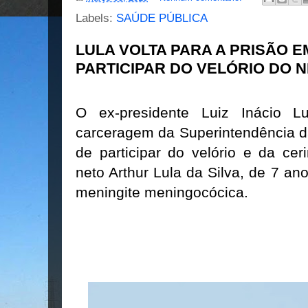
Labels:
SAÚDE PÚBLICA
LULA VOLTA PARA A PRISÃO E
PARTICIPAR DO VELÓRIO DO 
O ex-presidente Luiz Inácio L
carceragem da Superintendência d
de participar do velório e da ce
neto
Arthur Lula da Silva, de 7 an
meningite meningocócica
.