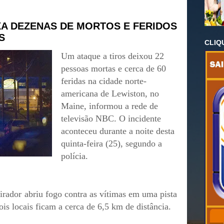
XA DEZENAS DE MORTOS E FERIDOS
S
CLIQ
Um ataque a tiros deixou 22
pessoas mortas e cerca de 60
feridas na cidade norte-
americana de Lewiston, no
Maine, informou a rede de
televisão NBC. O incidente
aconteceu durante a noite desta
quinta-feira (25), segundo a
polícia.
irador abriu fogo contra as vítimas em uma pista
is locais ficam a cerca de 6,5 km de distância.