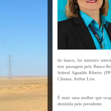
do banco, foi ministro inte
tem passagem pelo Banco Reg
federal Agnaldo Ribeiro (PP
Câmara, Arthur Lira.
É mais uma mulher que ocup
demitida pelo presidente.