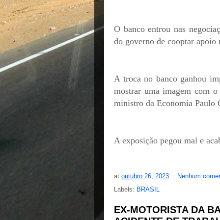
O banco entrou nas negociaçõ
do governo de cooptar apoio
A troca no banco ganhou im
mostrar uma imagem com o A
ministro da Economia Paulo G
A exposição pegou mal e aca
at
outubro 26, 2023
Nenhum comen
Labels:
BRASIL
EX-MOTORISTA DA B