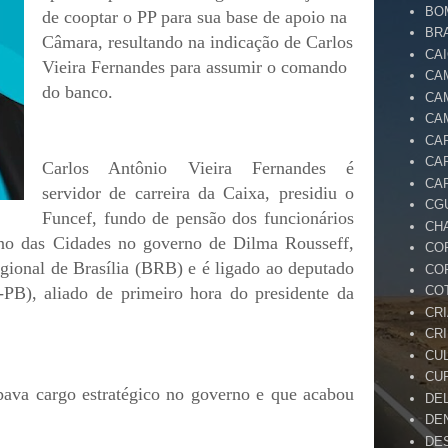
BO
de cooptar o PP para sua base de apoio na
BR
Câmara, resultando na indicação de Carlos
CA
Vieira Fernandes para assumir o comando
CA
do banco.
CA
CA
CA
CA
Carlos Antônio Vieira Fernandes é
CA
servidor de carreira da Caixa, presidiu o
CG
Funcef, fundo de pensão dos funcionários
CH
rino das Cidades no governo de Dilma Rousseff,
CO
ional de Brasília (BRB) e é ligado ao deputado
CO
-PB), aliado de primeiro hora do presidente da
CO
CR
CR
CU
CU
ava cargo estratégico no governo e que acabou
DE
DE
DE