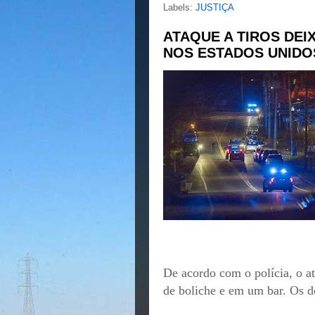
Labels:
JUSTIÇA
ATAQUE A TIROS DEI
NOS ESTADOS UNIDO
De acordo com o polícia, o at
de boliche e em um bar. Os do