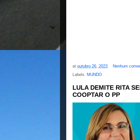
at
outubro 26, 2023
Nenhum comen
Labels:
MUNDO
LULA DEMITE RITA S
COOPTAR O PP