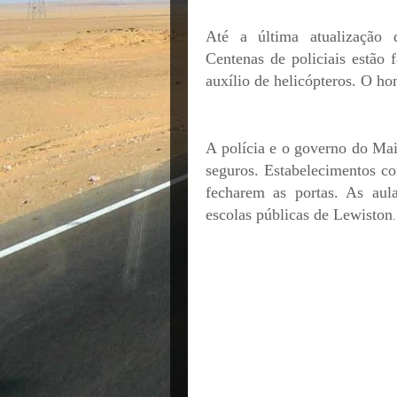
Até a última atualização d
Centenas de policiais estão 
auxílio de helicópteros. O ho
A polícia e o governo do Mai
seguros. Estabelecimentos c
fecharem as portas. As aula
escolas públicas de Lewiston