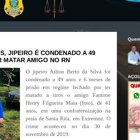
Quem
S, JIPEIRO É CONDENADO A 49
R MATAR AMIGO NO RN
O jipeiro Ailton Berto da Silva foi
AÇOU
condenado a 49 anos e 6 meses de
prisão em regime fechado por ter
matado a tiros o amigo Fantone
Henry Filgueira Maia (foto), de 41
anos, em uma confraternização na
praia de Santa Rita, em Extremoz. O
crime aconteceu no dia 30 de
novembro de 2019.