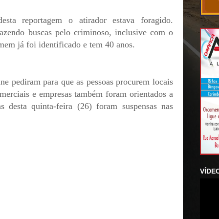
esta reportagem o atirador estava foragido.
fazendo buscas pelo criminoso, inclusive com o
mem já foi identificado e tem 40 anos.
ne pediram para que as pessoas procurem locais
omerciais e empresas também foram orientados a
s desta quinta-feira (26) foram suspensas nas
.
VÍDE