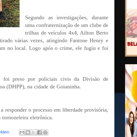
Segundo as investigações, durante
uma confraternização de um clube de
trilhas de veículos 4x4, Ailton Berto
tirado várias vezes, atingindo Fantone Henry e
m no local. Logo após o crime, ele fugiu e foi
foi preso por policiais civis da Divisão de
soa (DHPP), na cidade de Goianinha.
 a responder o processo em liberdade provisória,
tornozeleira eletrônica.
tário: