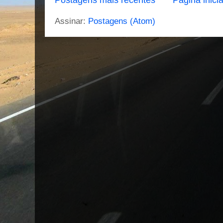
Postagens mais recentes
Página inicia
Assinar:
Postagens (Atom)