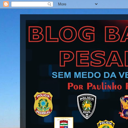
Blog Barra Pesada