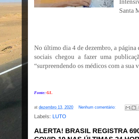
Intens
Santa 
No último dia 4 de dezembro, a página 
sociais chegou a fazer uma publicaç
“surpreendendo os médicos com a sua v
Fonte:
G1.
at
dezembro 13, 2020
Nenhum comentário:
Labels:
LUTO
ALERTA! BRASIL REGISTRA 6