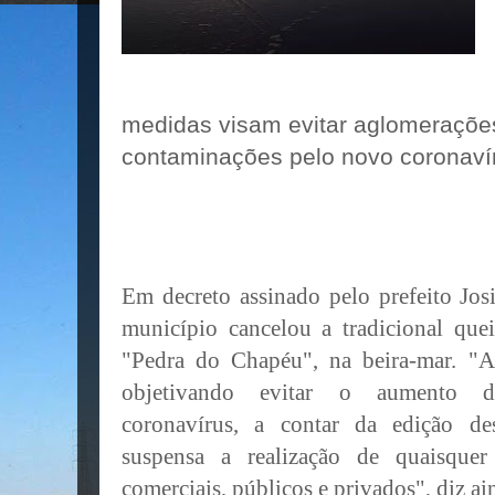
medidas visam evitar aglomeraçõe
contaminações pelo novo coronaví
Em decreto assinado pelo prefeito Jo
município cancelou a tradicional que
"Pedra do Chapéu", na beira-mar. "At
objetivando evitar o aumento da
coronavírus, a contar da edição de
suspensa a realização de quaisquer
comerciais, públicos e privados", diz ai