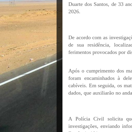
Duarte dos Santos, de 33 ano
2026.
De acordo com as investigaçõ
de sua residência, localiz
ferimentos provocados por di
Após o cumprimento dos mand
foram encaminhados à dele
cabíveis. Em seguida, os mate
dados, que auxiliarão no and
A Polícia Civil solicita 
investigações, enviando in