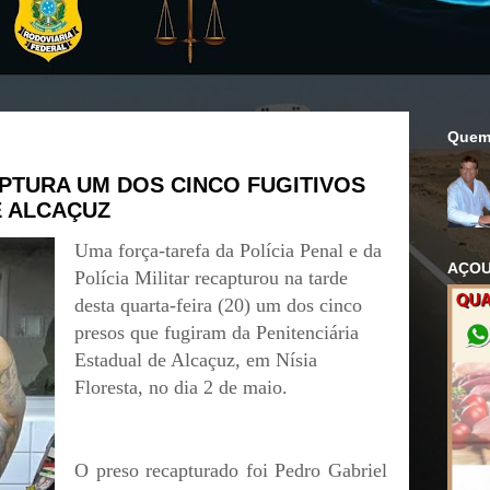
Quem
PTURA UM DOS CINCO FUGITIVOS
E ALCAÇUZ
Uma força-tarefa da Polícia Penal e da
AÇOU
Polícia Militar recapturou na tarde
desta quarta-feira (20) um dos cinco
presos que fugiram da Penitenciária
Estadual de Alcaçuz, em Nísia
Floresta, no dia 2 de maio.
O preso recapturado foi Pedro Gabriel