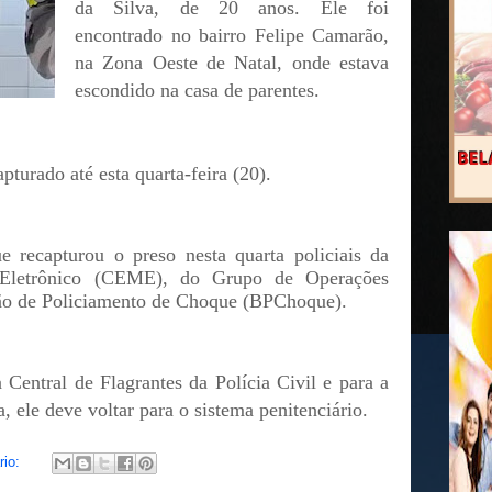
da Silva, de 20 anos. Ele foi
encontrado no bairro Felipe Camarão,
na Zona Oeste de Natal, onde estava
escondido na casa de parentes.
pturado até esta quarta-feira (20).
e recapturou o preso nesta quarta policiais da
 Eletrônico (CEME), do Grupo de Operações
ão de Policiamento de Choque (BPChoque).
 Central de Flagrantes da Polícia Civil e para a
, ele deve voltar para o sistema penitenciário.
rio: