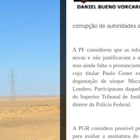
corrupção de autoridades 
A PF considerou que as inf
novas e não justificavam a a
mas ainda falta o pronunciam
cujo titular Paulo Gonet e
degustação de uísque Maca
Londres. Participaram daquel
do Superior Tribunal de Just
diretor da Polícia Federal.
A PGR considera possível p
para avaliar a assinatura d