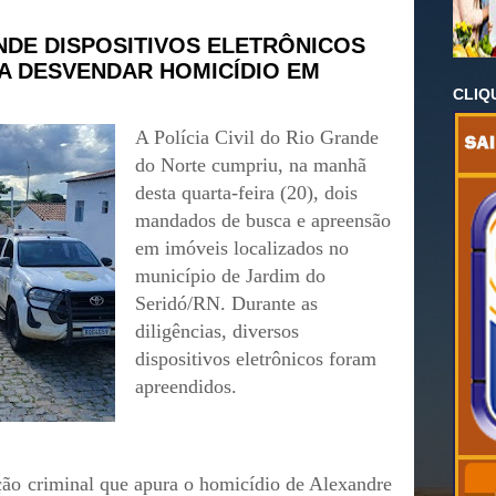
ENDE DISPOSITIVOS ELETRÔNICOS
A DESVENDAR HOMICÍDIO EM
CLIQ
A Polícia Civil do Rio Grande
do Norte cumpriu, na manhã
desta quarta-feira (20), dois
mandados de busca e apreensão
em imóveis localizados no
município de Jardim do
Seridó/RN. Durante as
diligências, diversos
dispositivos eletrônicos foram
apreendidos.
ação criminal que apura o homicídio de Alexandre