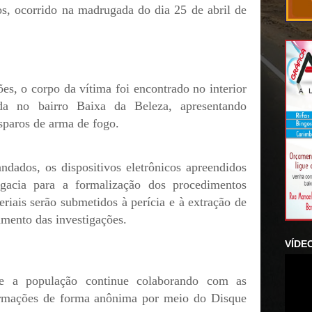
s, ocorrido na madrugada do dia 25 de abril de
es, o corpo da vítima foi encontrado no interior
ada no bairro Baixa da Beleza, apresentando
sparos de arma de fogo.
ados, os dispositivos eletrônicos apreendidos
gacia para a formalização dos procedimentos
riais serão submetidos à perícia e à extração de
amento das investigações.
VÍDE
que a população continue colaborando com as
formações de forma anônima por meio do Disque