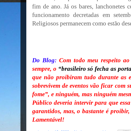
fim de ano. Já os bares, lanchonetes 
funcionamento decretadas em setemb
Religiosos permanecem como estão desd
Do Blog:
Com todo meu respeito ao 
sempre, o
“brasileiro só fecha as por
que não proibiram tudo durante as e
sobrevivem de eventos vão ficar com 
fome”, e ninguém, mas ninguém mesm
Público deveria intervir para que essa 
garantidos, mas, o bastante é proibir,
Lamentável!