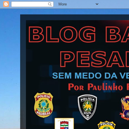
Blog Barra Pesada