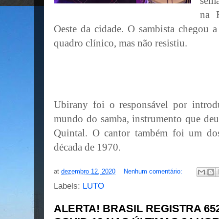
sema
na 
Oeste da cidade. O sambista chegou a
quadro clínico, mas não resistiu.
Ubirany foi o responsável por intro
mundo do samba, instrumento que deu 
Quintal. O cantor também foi um do
década de 1970.
at
dezembro 12, 2020
Nenhum comentário:
Labels:
LUTO
ALERTA! BRASIL REGISTRA 6