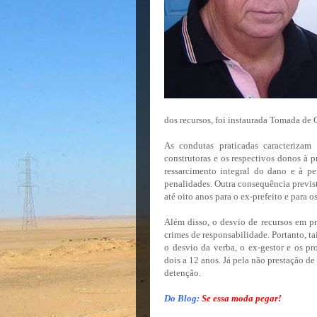
dos recursos, foi instaurada Tomada de 
As condutas praticadas caracterizam 
construtoras e os respectivos donos à p
ressarcimento integral do dano e à pe
penalidades. Outra consequência previst
até oito anos para o ex-prefeito e para o
Além disso, o desvio de recursos em pr
crimes de responsabilidade. Portanto, t
o desvio da verba, o ex-gestor e os pr
dois a 12 anos. Já pela não prestação de
detenção.
Do Blog:
Se essa moda pegar!