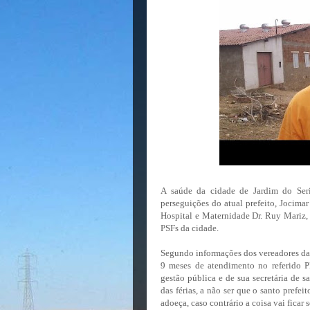
A saúde da cidade de Jardim do Seri
perseguições do atual prefeito, Jocimar
Hospital e Maternidade Dr. Ruy Mariz,
PSFs da cidade.
Segundo informações dos vereadores da 
9 meses de atendimento no referido PF
gestão pública e de sua secretária de 
das férias, a não ser que o santo prefe
adoeça, caso contrário a coisa vai fica