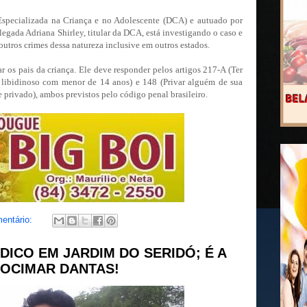
Especializada na Criança e no Adolescente (DCA) e autuado por
elegada Adriana Shirley, titular da DCA, está investigando o caso e
outros crimes dessa natureza inclusive em outros estados.
r os pais da criança. Ele deve responder pelos artigos
217-A
(Ter
o libidinoso com menor de 14 anos) e 148 (Privar alguém de sua
e privado), ambos previstos pelo código penal brasileiro.
entário:
DICO EM JARDIM DO SERIDÓ; É A
OCIMAR DANTAS!