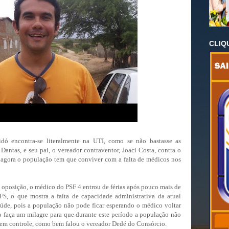
CLIQ
dó encontra-se literalmente na UTI, como se não bastasse as
 Dantas, e seu pai, o vereador contraventor, Joaci Costa, contra o
 agora o população tem que conviver com a falta de médicos nos
oposição, o médico do PSF 4 entrou de férias após pouco mais de
S, o que mostra a falta de capacidade administrativa da atual
saúde, pois a população não pode ficar esperando o médico voltar
ito faça um milagre para que durante este período a população não
r sem controle, como bem falou o vereador Dedé do Consórcio.