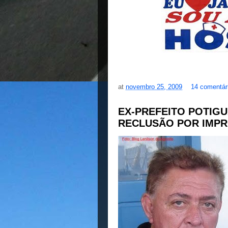
at
novembro 25, 2009
14 comentár
EX-PREFEITO POTIGU
RECLUSÃO POR IMPR