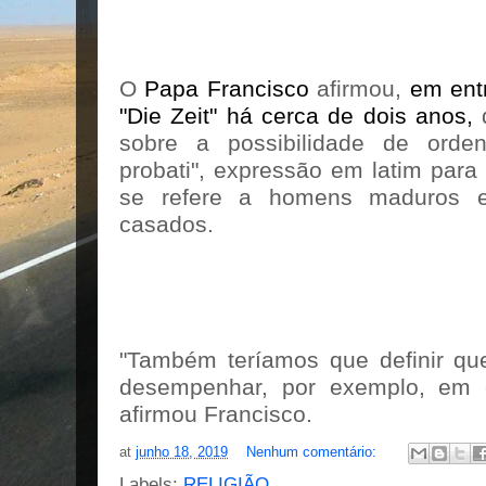
O
Papa Francisco
afirmou,
em ent
"Die Zeit" há cerca de dois anos,
q
sobre a possibilidade de orde
probati", expressão em latim par
se refere a homens maduros en
casados.
"Também teríamos que definir que
desempenhar, por exemplo, em 
afirmou Francisco.
at
junho 18, 2019
Nenhum comentário:
Labels:
RELIGIÃO