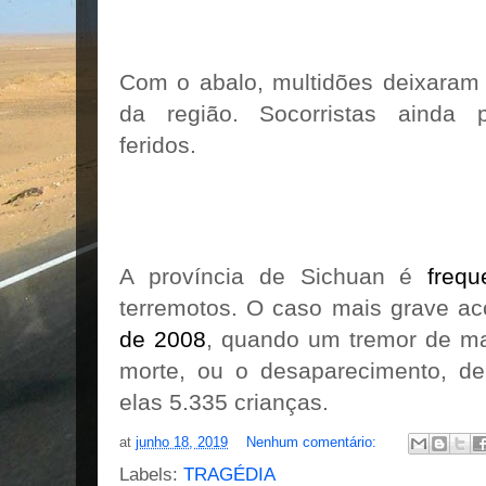
Com o abalo, multidões deixaram 
da região. Socorristas ainda 
feridos.
A província de Sichuan é
frequ
terremotos. O caso mais grave 
de 2008
, quando um tremor de ma
morte, ou o desaparecimento, de
elas 5.335 crianças.
at
junho 18, 2019
Nenhum comentário:
Labels:
TRAGÉDIA