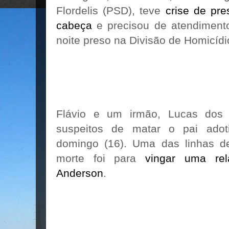
Flordelis (PSD), teve
crise de pr
cabeça
e precisou de atendiment
noite preso na Divisão de Homicídi
Flávio e um irmão, Lucas dos 
suspeitos de matar o pai ado
domingo (16). Uma das linhas d
morte foi para
vingar uma rel
Anderson
.