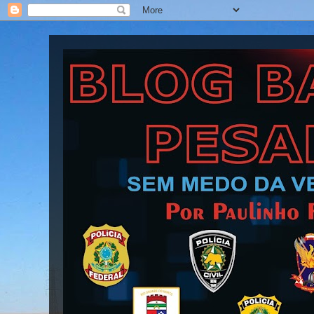
Blog Barra Pesada