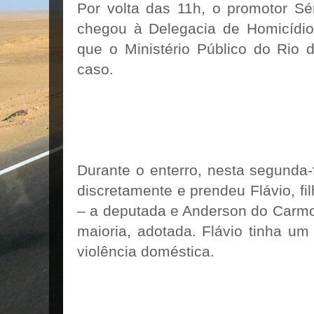
Por volta das 11h, o promotor Sé
chegou à Delegacia de Homicídios
que o Ministério Público do Rio d
caso.
Durante o enterro, nesta segunda-f
discretamente e prendeu Flávio, fil
– a deputada e Anderson do Carmo 
maioria, adotada. Flávio tinha u
violência doméstica.