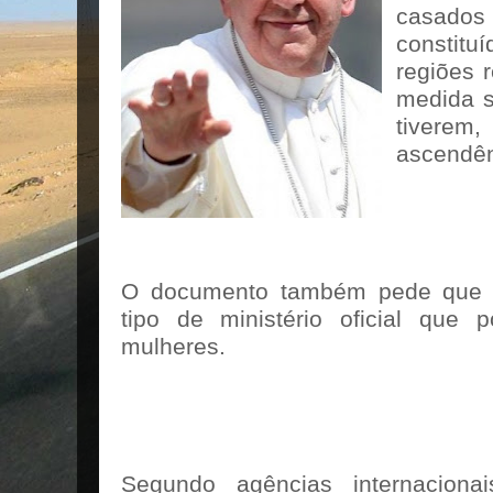
casados
constit
regiões 
medida s
tivere
ascendên
O documento também pede que se
tipo de ministério oficial que 
mulheres.
Segundo agências internacion