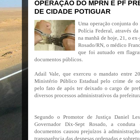
OPERAÇÃO DO MPRN E PF PR
DE CIDADE POTIGUAR
Uma operação conjunta do M
Polícia Federal, através d
na manhã de hoje, 21, o ex
Rosado/RN, o médico Franci
que foi autuado em flagra
documentos públicos.
Adail Vale, que exerceu o mandato entre 20
Ministério Público Estadual pelo crime de o
pelo fato de após ter deixado o cargo de pref
diversos processos administrativos da prefeitur
Segundo o Promotor de Justiça Daniel Le
Governador Dix-Sept Rosado, a conduta d
documentos causou prejuízos à administração
transparência das despesas ordenadas e sobretu