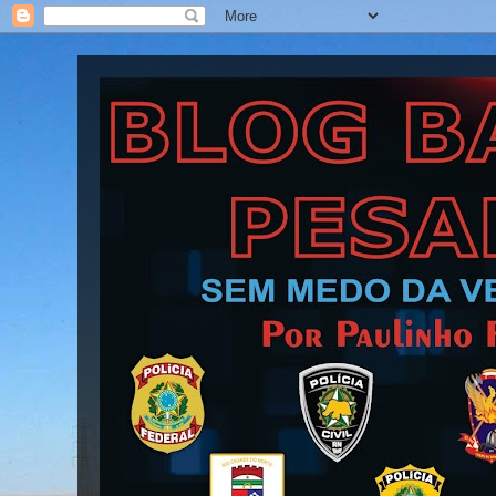
Blog Barra Pesada