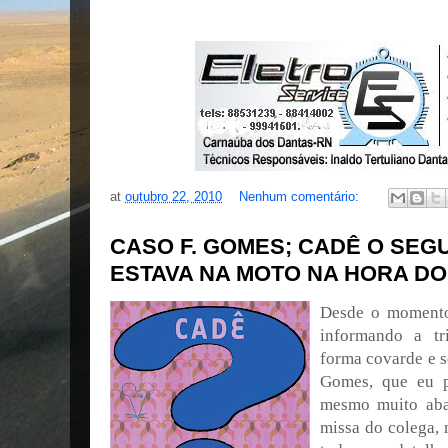
at
outubro 22, 2010
Nenhum comentário:
CASO F. GOMES; CADÊ O SE
ESTAVA NA MOTO NA HORA DO
Desde o momento
informando a tri
forma covarde e s
Gomes, que eu p
mesmo muito aba
missa do colega,