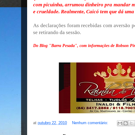
com picuinha, arrumou dinheiro pra mandar m
e crueldade. Realmente, Caicó tem que dá uma
As declarações foram recebidas com aversão p
se retirando da sessão.
Do Blog "Barra Pesada", com informações de Robson Pir
at
outubro 22, 2010
Nenhum comentário: