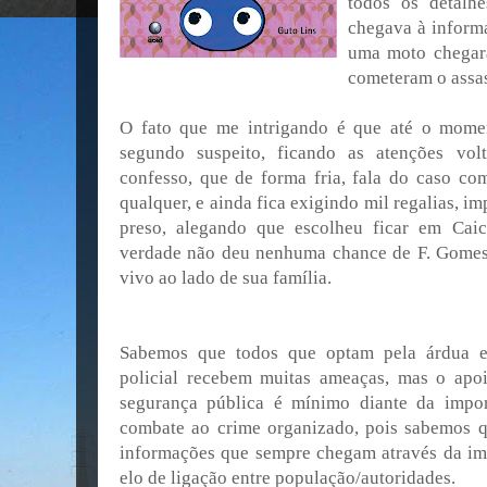
todos os detalh
chegava à inform
uma moto chegara
cometeram o assas
O fato que me intrigando é que até o mome
segundo suspeito, ficando as atenções vol
confesso, que de forma fria, fala do caso c
qualquer, e ainda fica exigindo mil regalias, im
preso, alegando que escolheu ficar em Cai
verdade não deu nenhuma chance de F. Gomes 
vivo ao lado de sua família.
Sabemos que todos que optam pela árdua e 
policial recebem muitas ameaças, mas o apoi
segurança pública é mínimo diante da impor
combate ao crime organizado, pois sabemos qu
informações que sempre chegam através da im
elo de ligação entre população/autoridades.