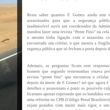
Resta saber quantos F. Gomes ainda tem q
assassinados para que a segurança públi
inadmissível ouvir um coordenador da Admini
mandou fazer uma revista “Pente Fino” na cela
o mesmo tinha ligação com o assassino co
encontrado um celelar, o que mostra a fragili
segunça pública que só fecham a porta depois d
Ademais, as perguntas ficam sem resposta
homem que segundo testemunhas estava pre
revista “pente fino” que encontrou o celular 
depois da morte de F. Gomes? sei que agora é
detelhes o assassinato e punir os possivéis c
ficarmos apenas esperando que os bandidos ve
uma reforma no CPB (Código Penal Brasileiro),
sejam punidos com muito mais rigor, e um