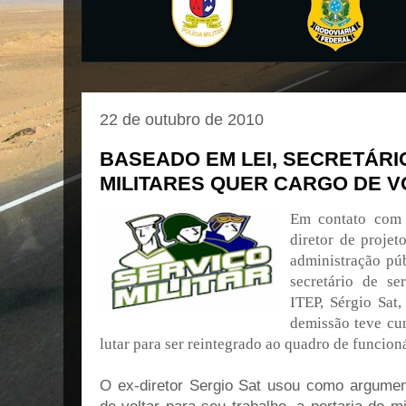
22 de outubro de 2010
BASEADO EM LEI, SECRETÁRI
MILITARES QUER CARGO DE V
Em contato com
diretor de projet
administração pú
secretário de se
ITEP, Sérgio Sat
demissão teve cun
lutar para ser reintegrado ao quadro de funcioná
O ex-diretor Sergio Sat usou como argumento