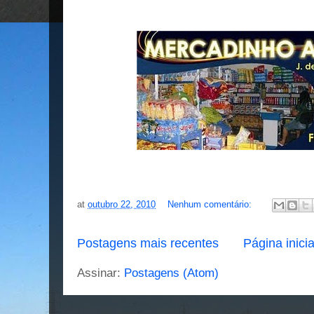
at
outubro 22, 2010
Nenhum comentário:
Postagens mais recentes
Página inicia
Assinar:
Postagens (Atom)