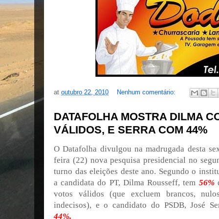
at
outubro 22, 2010
Nenhum comentário:
DATAFOLHA MOSTRA DILMA C
VÁLIDOS, E SERRA COM 44%
O Datafolha divulgou na madrugada desta sex
feira (22) nova pesquisa presidencial no segu
turno das eleições deste ano. Segundo o instit
a candidata do PT, Dilma Rousseff, tem
56%
votos válidos (que excluem brancos, nulo
indecisos), e o candidato do PSDB, José Ser
44%.