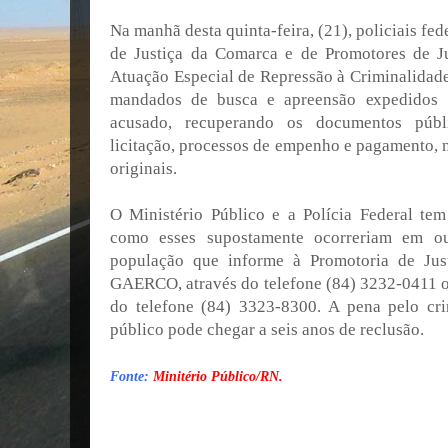
Na manhã desta quinta-feira, (21), policiais f
de Justiça da Comarca e de Promotores de
Atuação Especial de Repressão à Criminalidad
mandados de busca e apreensão expedidos p
acusado, recuperando os documentos públ
licitação, processos de empenho e pagamento, no
originais.
O Ministério Público e a Polícia Federal tem
como esses supostamente ocorreriam em out
população que informe à Promotoria de Just
GAERCO, através do telefone (84) 3232-0411 ou
do telefone (84) 3323-8300. A pena pelo cr
público pode chegar a seis anos de reclusão.
Fonte:
Minitério Público/RN.