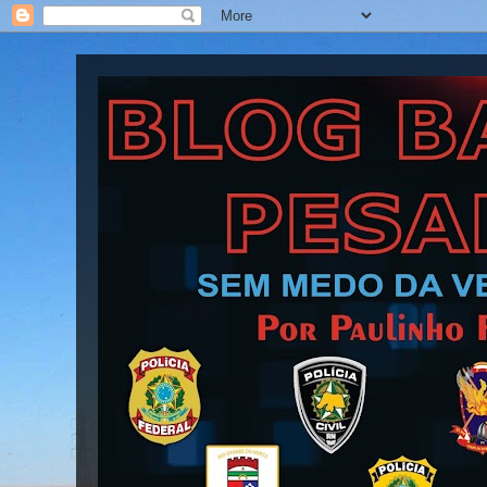
Blog Barra Pesada