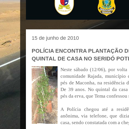
15 de junho de 2010
POLÍCIA ENCONTRA PLANTAÇÃO 
QUINTAL DE CASA NO SERIDÓ POT
Neste sábado (12/06), por volta
comunidade Rajada, município 
pés de Maconha, na residência 
De 39 anos. No quintal da casa 
pés da erva, que Tema confessou s
A Polícia chegou até a resid
anônima, via telefone, que dizi
casa, sendo constatada com a che