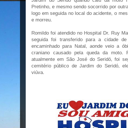
Jardim do Seridó quando caiu da moto n
Pretinho, e mesmo sendo socorrido por outr
logo em seguida no local do acidente, o mes
e morreu.
Romildo foi atendido no Hospital Dr. Ruy M
seguida foi transferido para a cidade d
encaminhado para Natal, aonde veio a ób
craniano causado pela queda da moto. 
atualmente em São José do Seridó, foi se
cemitério público de Jardim do Seridó, ele
viúva.