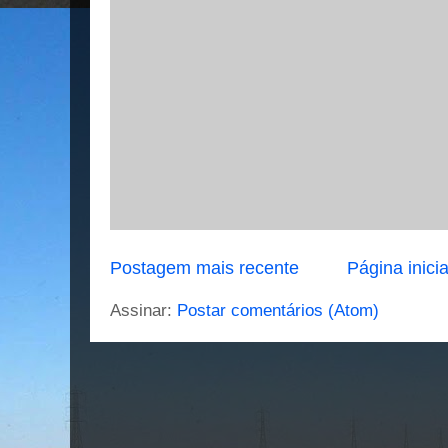
Postagem mais recente
Página inicia
Assinar:
Postar comentários (Atom)