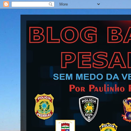
Blog Barra Pesada