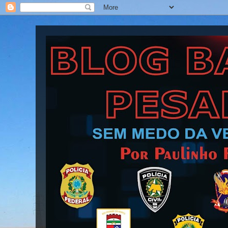
Blog Barra Pesada