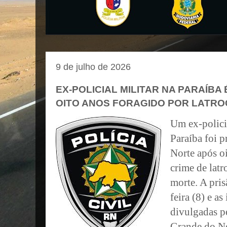
9 de julho de 2026
EX-POLICIAL MILITAR NA PARAÍBA
OITO ANOS FORAGIDO POR LATRO
Um ex-polici
Paraíba foi 
Norte após o
crime de latr
morte. A pris
feira (8) e a
divulgadas pe
Grande do N