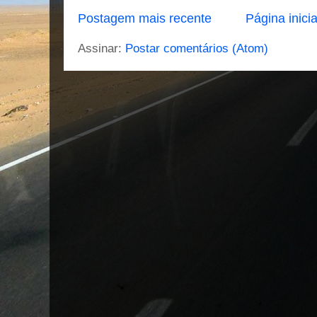
Postagem mais recente
Página inicia
Assinar:
Postar comentários (Atom)