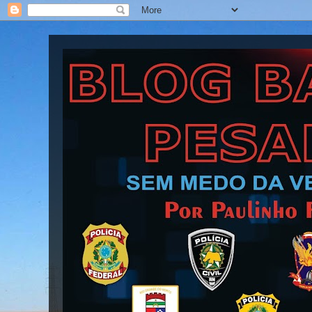
Blog Barra Pesada