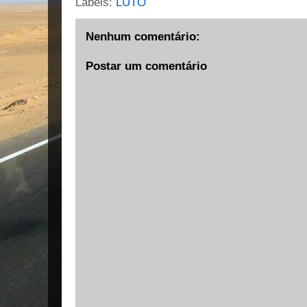
Labels:
LUTO
Nenhum comentário:
Postar um comentário