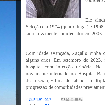
coordenad
Ele ain
Seleção em 1974 (quarto lugar) e 1998 
sido novamente coordenador em 2006.
Com idade avançada, Zagallo vinha c
alguns anos. Em setembro de 2023, 
hospital com infecção urinária. No
novamente internado no Hospital Bar
desta sexta, vítima de falência múltipl
progressão de comorbidades previament
at
janeiro 06, 2024