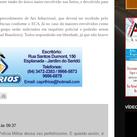
ente irmão do único maior envolvido nas furtos, e devolvido para
procedimento de Ato Infracional, que deverá ser recebido pelo
dências conforme o ECA, Já no caso do maiores envolvidos como
 grupo serão indiciados em inquérito policial e poderão serem
l Brasileiro). Todos responderão em liberdade, já que não houve
VÍDE
 às 09:37
olícia Militar dessa vez perfeitíssimo. E quando assim, é