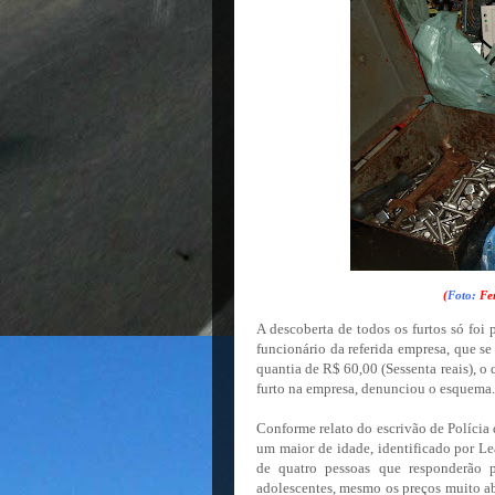
(
Foto:
Fer
A descoberta de todos os furtos só foi 
funcionário da referida empresa, que s
quantia de R$ 60,00 (Sessenta reais), o
furto na empresa, denunciou o esquema.
Conforme relato do escrivão de Polícia 
um maior de idade, identificado por Le
de quatro pessoas que responderão 
adolescentes, mesmo os preços muito ab