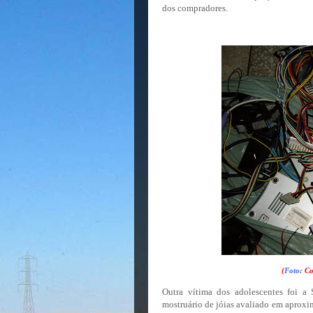
dos compradores.
(
Foto:
Co
Outra vítima dos adolescentes foi a
mostruário de jóias avaliado em aproxi