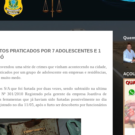
Quem
TOS PRATICADOS POR 7 ADOLESCENTES E 1
DÓ
desvendou uma série de crimes que vinham acontecendo na cidade,
aticados por um grupo de adolescente em empresas e residências,
AÇOU
m muito medo.
s S/A que foi furtada por duas vezes, sendo subtraído na ultima
 Nº 301/2010 Registrado pela gerente da empresa Joardiva de
 ferramentas que já haviam sido furtadas possivelmente no dia
strado no dia 11/05, após o furto ser descoberto por funcionários