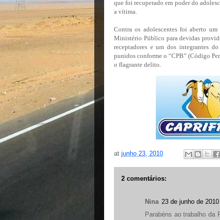
que foi recuperado em poder do adolesc
a vítima.
Contra os adolescentes foi aberto um 
Ministério Público para devidas provi
receptadores e um dos integrantes do
punidos conforme o “CPB” (Código Pena
o flagrante delito.
at
junho 23, 2010
2 comentários:
Nina
23 de junho de 2010
Parabéns ao trabalho da P