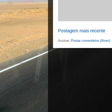
Postagem mais recente
Assinar:
Postar comentários (Atom)