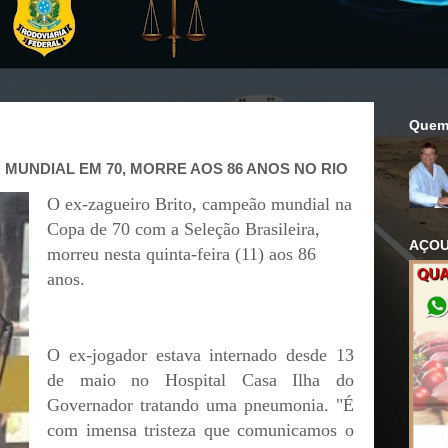
Quem
MUNDIAL EM 70, MORRE AOS 86 ANOS NO RIO
O ex-zagueiro Brito, campeão mundial na
Copa de 70 com a Seleção Brasileira,
AÇOU
morreu nesta quinta-feira (11) aos 86
anos.
O ex-jogador estava internado desde 13
de maio no Hospital Casa Ilha do
Governador tratando uma pneumonia. "É
com imensa tristeza que comunicamos o