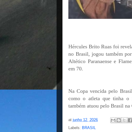
Hércules Brito Ruas foi reve
no Brasil, jogou também por 
Altético Paranaense e Flam
em 70.
Na Copa vencida pelo Brasil,
como o atleta que tinha o 
também atuou pelo Brasil na
at
junho 12, 2026
Labels:
BRASIL