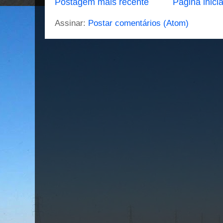
Postagem mais recente
Página inicia
Assinar:
Postar comentários (Atom)