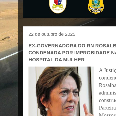
22 de outubro de 2025
EX-GOVERNADORA DO RN ROSALBA
CONDENADA POR IMPROBIDADE N
HOSPITAL DA MULHER
A Justi
conden
Rosalba
adminis
constru
Parteir
Mossoró