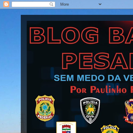
Blog Barra Pesada