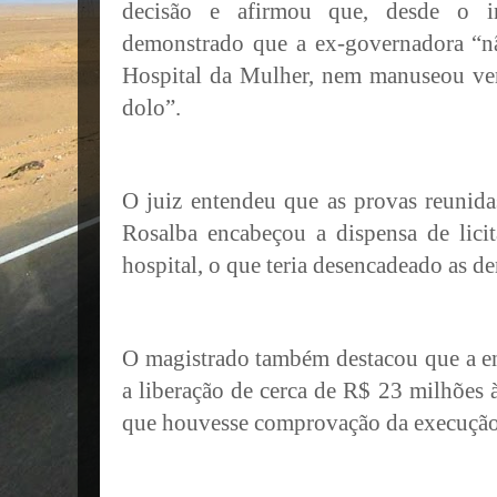
decisão e afirmou que, desde o in
demonstrado que a ex-governadora “nã
Hospital da Mulher, nem manuseou ver
dolo”.
O juiz entendeu que as provas reunid
Rosalba encabeçou a dispensa de lici
hospital, o que teria desencadeado as d
O magistrado também destacou que a e
a liberação de cerca de R$ 23 milhões
que houvesse comprovação da execução