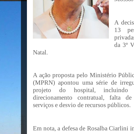
A deci
13 pe
privada
da 3ª V
Natal.
A ação proposta pelo Ministério Públ
(MPRN) apontou uma série de irregu
projeto do hospital, incluindo 
direcionamento contratual, falta d
serviços e desvio de recursos públicos.
Em nota, a defesa de Rosalba Ciarlini i