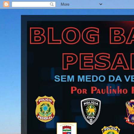
Blog Barra Pesada