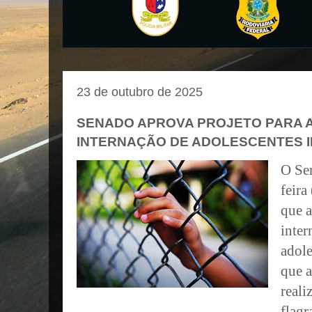
23 de outubro de 2025
SENADO APROVA PROJETO PARA 
INTERNAÇÃO DE ADOLESCENTES 
O Se
feira
que 
inter
adole
que a
reali
flagr