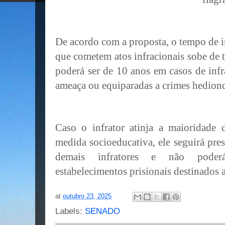
De acordo com a proposta, o tempo de i
que cometem atos infracionais sobe de t
poderá ser de 10 anos em casos de inf
ameaça ou equiparadas a crimes hedion
Caso o infrator atinja a maioridade
medida socioeducativa, ele seguirá pre
demais infratores e não poderá
estabelecimentos prisionais destinados 
at
outubro 23, 2025
Labels:
SENADO