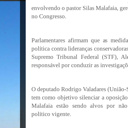
envolvendo o pastor Silas Malafaia, ger
no Congresso.
Parlamentares afirmam que as medida
política contra lideranças conservadora
Supremo Tribunal Federal (STF), A
responsável por conduzir as investigaçõe
O deputado Rodrigo Valadares (União-S
tem como objetivo silenciar a oposiçã
Malafaia estão sendo alvos por não
político vigente.