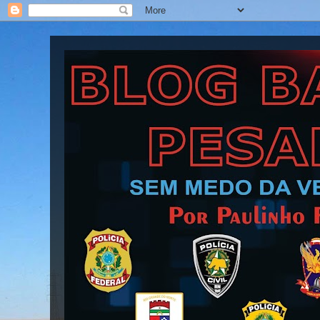
Blog Barra Pesada