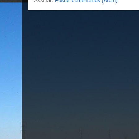
Assinar:
Postar comentários (Atom)