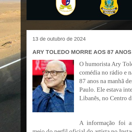
13 de outubro de 2024
ARY TOLEDO MORRE AOS 87 ANOS
O humorista Ary Tol
comédia no rádio e n
87 anos na manhã de
Paulo. Ele estava int
Libanês, no Centro da
A informação foi a
meio do perfil oficial do artista no Inst