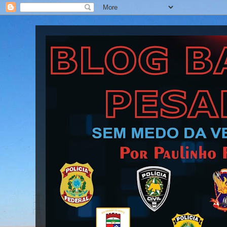
Blog Barra Pesada