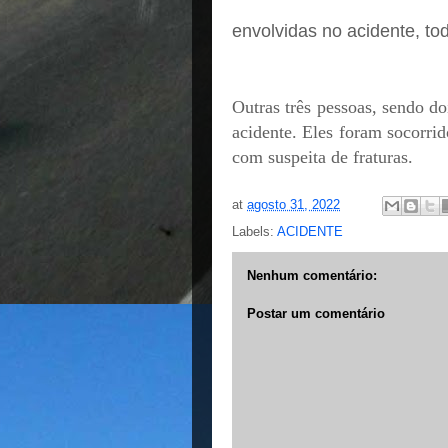
envolvidas no acidente, to
Outras três pessoas, sendo d
acidente. Eles foram socorri
com suspeita de fraturas.
at
agosto 31, 2022
Labels:
ACIDENTE
Nenhum comentário:
Postar um comentário