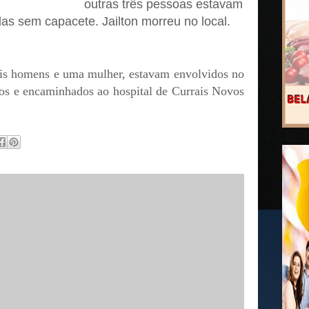
outras três pessoas estavam
das sem capacete. Jailton morreu no local.
ois homens e uma mulher, estavam envolvidos no
dos e encaminhados ao hospital de Currais Novos