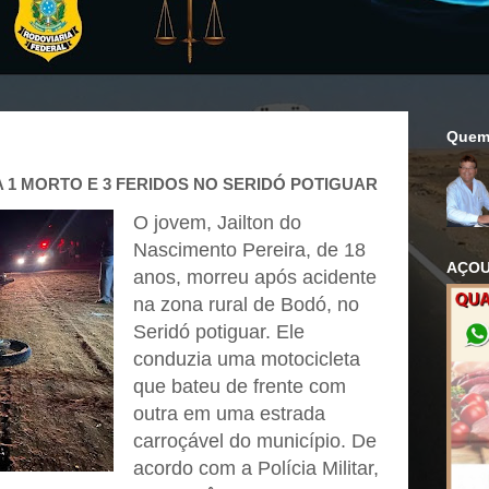
Quem
 1 MORTO E 3 FERIDOS NO SERIDÓ POTIGUAR
O jovem, Jailton do
Nascimento Pereira, de 18
AÇOU
anos, morreu após acidente
na zona rural de Bodó, no
Seridó potiguar. Ele
conduzia uma motocicleta
que bateu de frente com
outra em uma estrada
carroçável do município. De
acordo com a Polícia Militar,