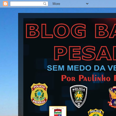
Blog Barra Pesada