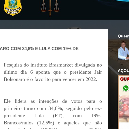
Quem
RO COM 34,8% E LULA COM 19% DE
Pesquisa do instituto Brasmarket divulgada no
AÇOU
último dia 6 aponta que o presidente Jair
Bolsonaro é o favorito para vencer em 2022.
Ele lidera as intenções de votos para o
primeiro turno com 34,8%, seguido pelo ex-
presidente Lula (PT), com 19%.
Brancos/nulos (12,5%) e aqueles que não