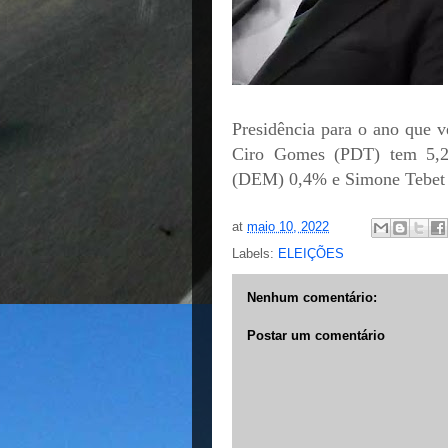
Presidência para o ano que
Ciro Gomes (PDT) tem 5,2
(DEM) 0,4% e Simone Tebet 
at
maio 10, 2022
Labels:
ELEIÇÕES
Nenhum comentário:
Postar um comentário