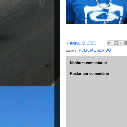
at
março 23, 2022
Labels:
POLICIAL/SERIDÓ
Nenhum comentário:
Postar um comentário