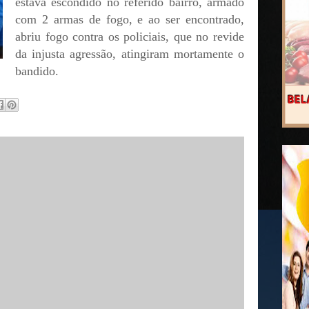
estava escondido no referido bairro, armado
com 2 armas de fogo, e ao ser encontrado,
abriu fogo contra os policiais, que no revide
da injusta agressão, atingiram mortamente o
bandido.