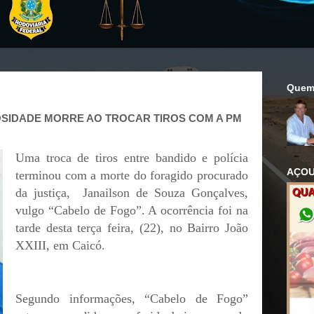
Quem
OSIDADE MORRE AO TROCAR TIROS COM A PM
Uma troca de tiros entre bandido e polícia
AÇOU
terminou com a morte do foragido procurado
da justiça,
Janailson de Souza Gonçalves,
vulgo “Cabelo de Fogo”. A ocorrência foi na
tarde desta terça feira, (22), no Bairro João
XXIII, em Caicó.
Segundo informações, “Cabelo de Fogo”