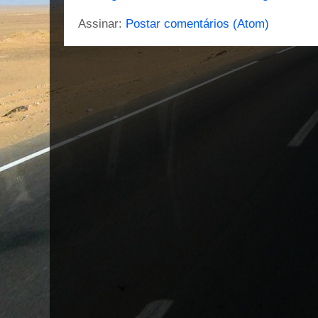
Assinar:
Postar comentários (Atom)