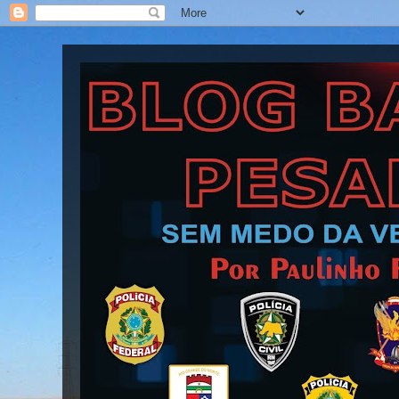
Blog Barra Pesada