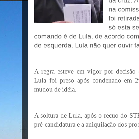
da cruz. A
na comiss
foi retira
só esta s
comando é de Lula, de acordo co
de esquerda. Lula não quer ouvir fa
A regra esteve em vigor por decisã
Lula foi preso após condenado em 2
mudou de idéia.
A soltura de Lula, após o recuo do STF
pré-candidatura e a aniquilação dos pro