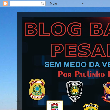
Blog Barra Pesada