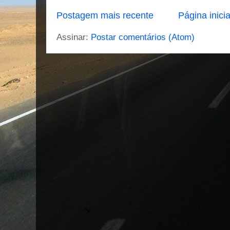
Postagem mais recente
Página inicia
Assinar:
Postar comentários (Atom)