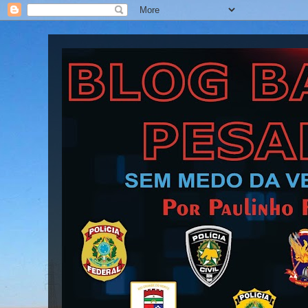
Blog Barra Pesada