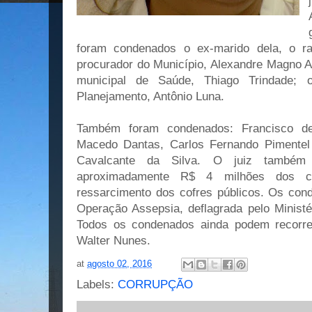
foram condenados o ex-marido dela, o ra
procurador do Município, Alexandre Magno A
municipal de Saúde, Thiago Trindade; o
Planejamento, Antônio Luna.
Também foram condenados: Francisco d
Macedo Dantas, Carlos Fernando Pimentel
Cavalcante da Silva. O juiz também
aproximadamente R$ 4 milhões dos 
ressarcimento dos cofres públicos. Os co
Operação Assepsia, deflagrada pelo Ministé
Todos os condenados ainda podem recorrer
Walter Nunes.
at
agosto 02, 2016
Labels:
CORRUPÇÃO