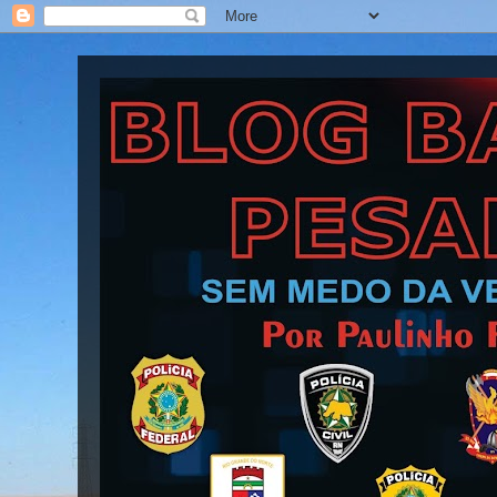
Blog Barra Pesada