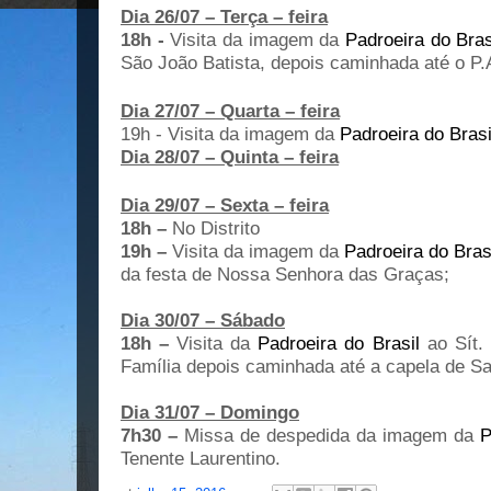
Dia 26/07 – Terça – feira
18h -
Visita da imagem
da
Padroeira do Bras
São João Batista, depois caminhada até o P.
Dia 27/07 – Quarta – feira
19h -
Visita da imagem
da
Padroeira do Brasi
Dia 28/07 – Quinta – feira
Dia 29/07 – Sexta – feira
18h –
No Distrito
19h –
Visita da imagem
da
Padroeira do Bras
da festa de Nossa Senhora das Graças;
Dia 30/07 – Sábado
18h
–
Visita
da
Padroeira do Brasil
ao Sít.
Família depois caminhada até a capela de Sa
Dia 31/07 – Domingo
7h30 –
Missa de despedida da imagem
da
P
Tenente Laurentino.