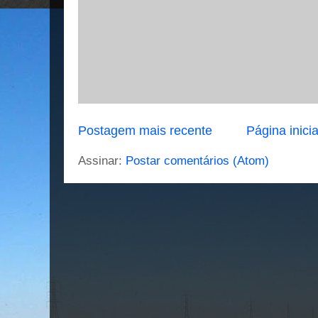
Postagem mais recente
Página inicia
Assinar:
Postar comentários (Atom)