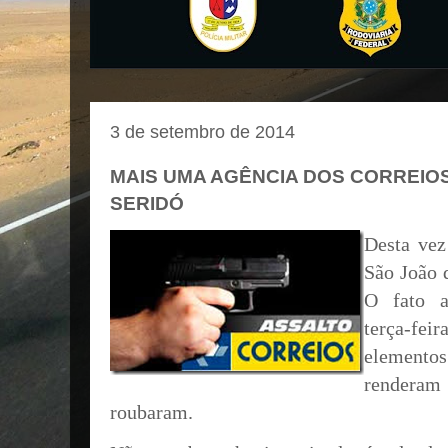
3 de setembro de 2014
MAIS UMA AGÊNCIA DOS CORREIO
SERIDÓ
Desta vez
São João d
O fato a
terça-fe
element
renderam 
roubaram.