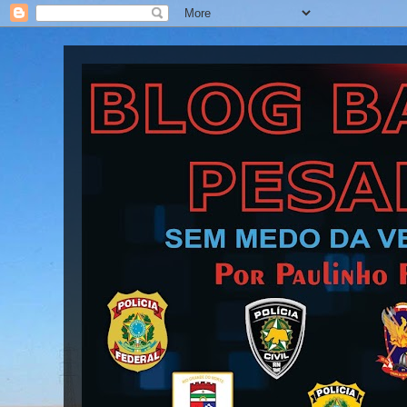
Blog Barra Pesada