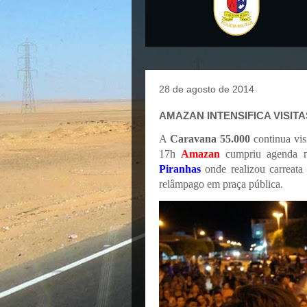
28 de agosto de 2014
AMAZAN INTENSIFICA VISIT
A
Caravana 55.000
continua vis
17h
Amazan
cumpriu agenda 
Piranhas
onde realizou carreata 
relâmpago em praça pública.