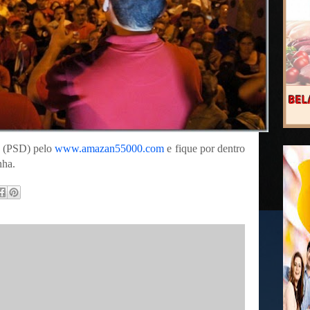
(PSD) pelo
www.amazan55000.com
e fique por dentro
nha.