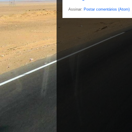
Assinar:
Postar comentários (Atom)