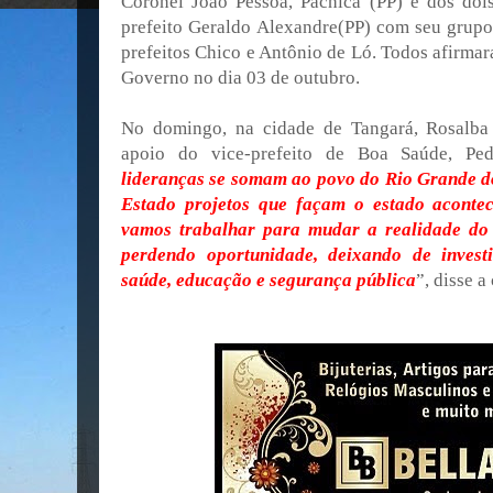
Coronel João Pessoa, Pachica (PP) e dos doi
prefeito Geraldo Alexandre(PP) com seu grupo
prefeitos Chico e Antônio de Ló. Todos afirma
Governo no dia 03 de outubro.
No domingo, na cidade de Tangará, Rosalb
apoio do vice-prefeito de Boa Saúde, Ped
lideranças se somam ao povo do Rio Grande d
Estado projetos que façam o estado acontec
vamos trabalhar para mudar a realidade do
perdendo oportunidade, deixando de inves
saúde, educação e segurança pública
”, disse a