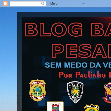
Blog Barra Pesada