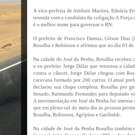
A vice-prefeita de Antônio Martins, Ednária 
reunida com a candidata da coligação A Força 
é o melhor nome para governar o RN.
O prefeito de Francisco Dantas, Gilson Dias
Rosalba e Robinson e afirmou que no dia 03 de 
Na cidade do José da Penha, Rosalba recebeu o
o ex-prefeito Jorge Dólar que retornou a cida
contra o câncer. Jorge Dólar chegou com Ro
caravana formada por 200 carros. O atual pref
declarou sua chapa completa: Rosalba pro go
Senado, Raimundo Fernandes para deputado esta
A movimentação em José da Penha foi imensa 
que em pleno-sol do meio dia as pessoas perma
Rosalba, Robinson, Agripino e Garibaldi.
Na cidade de José da Penha Rosalba também r