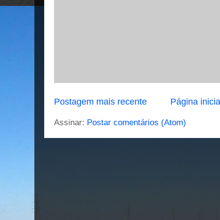
Postagem mais recente
Página inicia
Assinar:
Postar comentários (Atom)