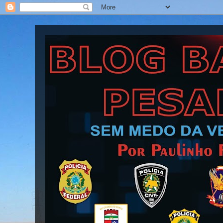
Blog Barra Pesada