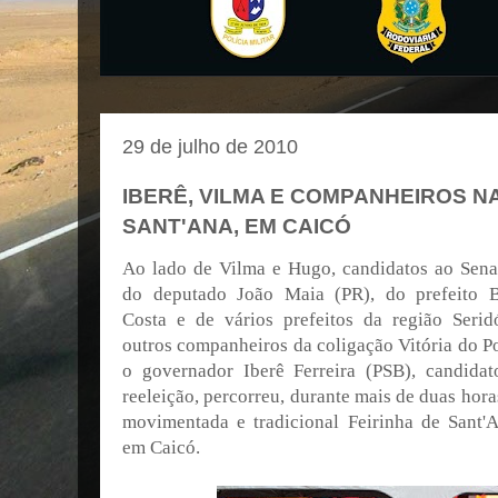
29 de julho de 2010
IBERÊ, VILMA E COMPANHEIROS NA
SANT'ANA, EM CAICÓ
Ao lado de Vilma e Hugo, candidatos ao Sena
do deputado João Maia (PR), do prefeito B
Costa e de vários prefeitos da região Serid
outros companheiros da coligação Vitória do P
o governador Iberê Ferreira (PSB), candidat
reeleição, percorreu, durante mais de duas hora
movimentada e tradicional Feirinha de Sant'A
em Caicó.