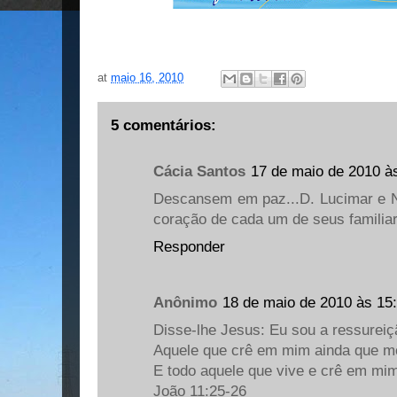
at
maio 16, 2010
5 comentários:
Cácia Santos
17 de maio de 2010 à
Descansem em paz...D. Lucimar e N
coração de cada um de seus familia
Responder
Anônimo
18 de maio de 2010 às 15
Disse-lhe Jesus: Eu sou a ressureiçã
Aquele que crê em mim ainda que mo
E todo aquele que vive e crê em mim
João 11:25-26