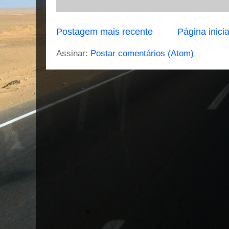
Postagem mais recente
Página inicia
Assinar:
Postar comentários (Atom)