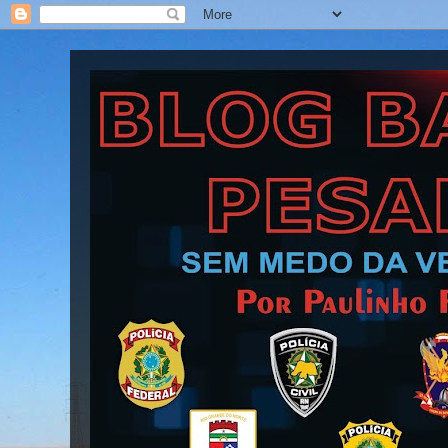
Blog Barra Pesada