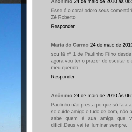
Anônimo
24 de maio de 2010 às 06
Esse é o cara! adoro seus comentár
Zé Roberto
Responder
Maria do Carmo
24 de maio de 201
sou fã nº 1 de Paulinho Filho desd
agora vou ter o prazer de escutar e
meu querido.
Responder
Anônimo
24 de maio de 2010 às 06
Paulinho não presta porque só fala 
se cuide amigo e tudo de bom, não 
sabe quem é sua amiga que v
dificil.Deus vai te iluminar sempre.