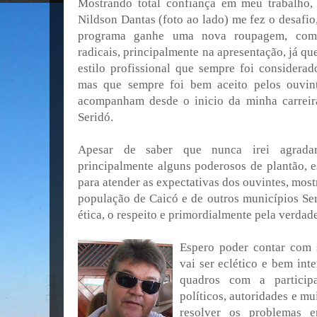
Mostrando total confiança em meu trabalho,
Nildson Dantas (foto ao lado) me fez o desafio
programa ganhe uma nova roupagem, com
radicais, principalmente na apresentação, já q
estilo profissional que sempre foi considerad
mas que sempre foi bem aceito pelos ouvin
acompanham desde o inicio da minha carreir
Seridó.
Apesar de saber que nunca irei agrada
principalmente alguns poderosos de plantão, e
para atender as expectativas dos ouvintes, most
população de Caicó e de outros municípios Se
ética, o respeito e primordialmente pela verdade
Espero poder contar com 
vai ser eclético e bem int
quadros com a participa
políticos, autoridades e m
resolver os problemas e