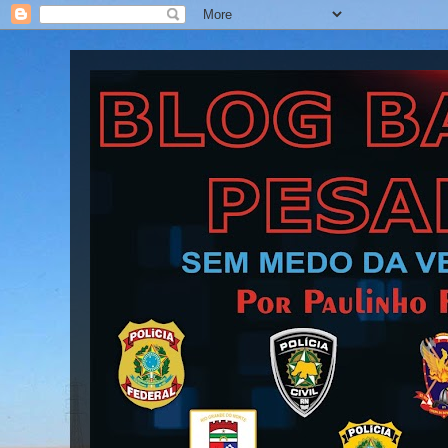
Blog Barra Pesada