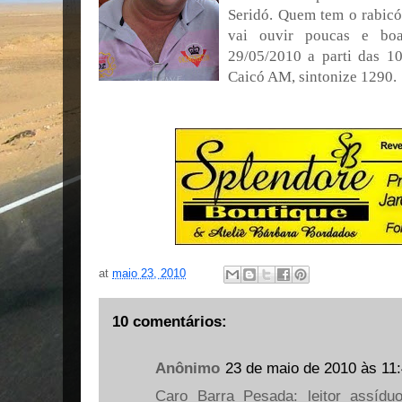
Seridó. Quem tem o rabicó
vai ouvir poucas e bo
29/05/2010 a parti das 1
Caicó AM, sintonize 1290.
at
maio 23, 2010
10 comentários:
Anônimo
23 de maio de 2010 às 11
Caro Barra Pesada: leitor assídu