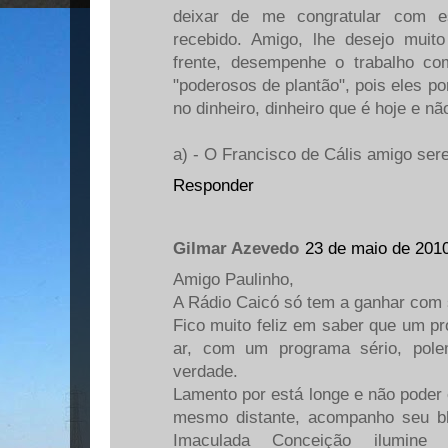
deixar de me congratular com es
recebido. Amigo, lhe desejo mui
frente, desempenhe o trabalho c
"poderosos de plantão", pois eles p
no dinheiro, dinheiro que é hoje e n
a) - O Francisco de Cális amigo sere
Responder
Gilmar Azevedo
23 de maio de 201
Amigo Paulinho,
A Rádio Caicó só tem a ganhar com 
Fico muito feliz em saber que um pr
ar, com um programa sério, po
verdade.
Lamento por está longe e não poder
mesmo distante, acompanho seu b
Imaculada Conceição ilumin