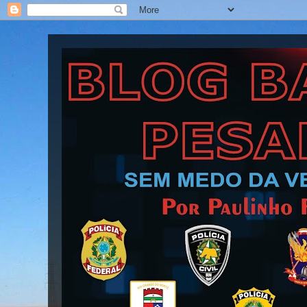
Blog Barra Pesada