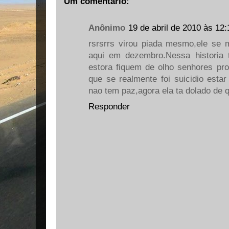
Um comentário:
Anônimo
19 de abril de 2010 às 12:
rsrsrrs virou piada mesmo,ele se m
aqui em dezembro.Nessa historia 
estora fiquem de olho senhores pr
que se realmente foi suicidio estar
nao tem paz,agora ela ta dolado de 
Responder