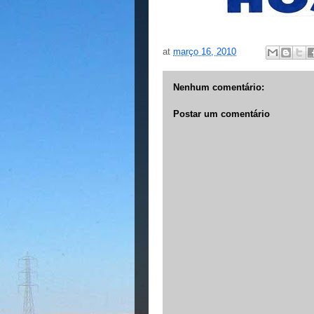
at
março 16, 2010
Nenhum comentário:
Postar um comentário