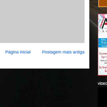
Página inicial
Postagem mais antiga
VÍDE