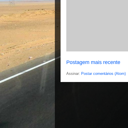
Postagem mais recente
Assinar:
Postar comentários (Atom)