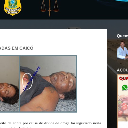
Quem
ADAS EM CAICÓ
AÇOU
erto de conta por causa de dívida de droga foi registrado nesta