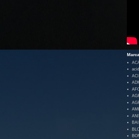
Marc
AC
aci
AC
AD
AF
AG
AG
AM
AN
BA
BL
BO