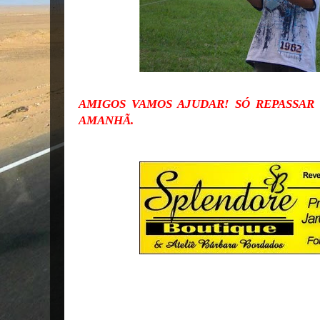
AMIGOS VAMOS AJUDAR! SÓ REPASSAR
AMANHÃ.