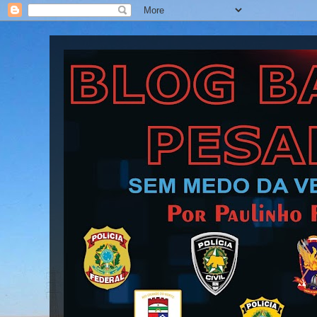
Blog Barra Pesada