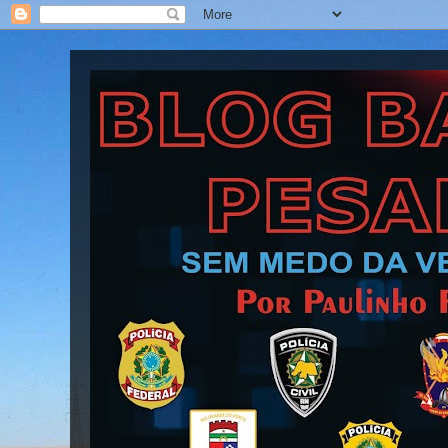
Blog Barra Pesada