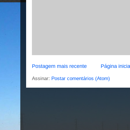
Postagem mais recente
Página inicia
Assinar:
Postar comentários (Atom)