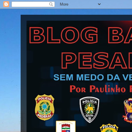
Blog Barra Pesada