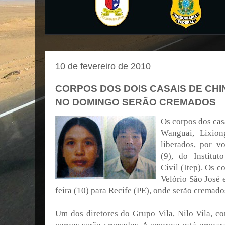
10 de fevereiro de 2010
CORPOS DOS DOIS CASAIS DE CH
NO DOMINGO SERÃO CREMADOS
Os corpos dos cas
Wanguai, Lixio
liberados, por vo
(9), do Institut
Civil (Itep). Os 
Velório São José 
feira (10) para Recife (PE), onde serão cremad
Um dos diretores do Grupo Vila, Nilo Vila, c