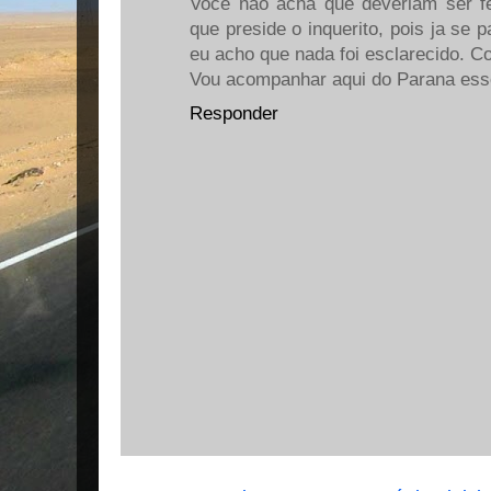
Voce não acha que deveriam ser f
que preside o inquerito, pois ja se
eu acho que nada foi esclarecido. 
Vou acompanhar aqui do Parana esse
Responder