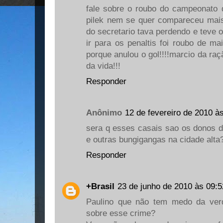
fale sobre o roubo do campeonato 
pilek nem se quer compareceu mais 
do secretario tava perdendo e teve o
ir para os penaltis foi roubo de ma
porque anulou o gol!!!!marcio da raç
da vida!!!
Responder
Anônimo
12 de fevereiro de 2010 à
sera q esses casais sao os donos d
e outras bungigangas na cidade alta
Responder
+Brasil
23 de junho de 2010 às 09:5
Paulino que não tem medo da verd
sobre esse crime?