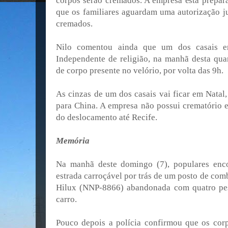
corpos serão cremados. A empresa está prepa
que os familiares aguardam uma autorização ju
cremados.
Nilo comentou ainda que um dos casais er
Independente de religião, na manhã desta quar
de corpo presente no velório, por volta das 9h.
As cinzas de um dos casais vai ficar em Natal
para China. A empresa não possui crematório e
do deslocamento até Recife.
Memória
Na manhã deste domingo (7), populares en
estrada carroçável por trás de um posto de com
Hilux (NNP-8866) abandonada com quatro pes
carro.
Pouco depois a polícia confirmou que os cor