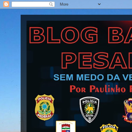
Blog Barra Pesada