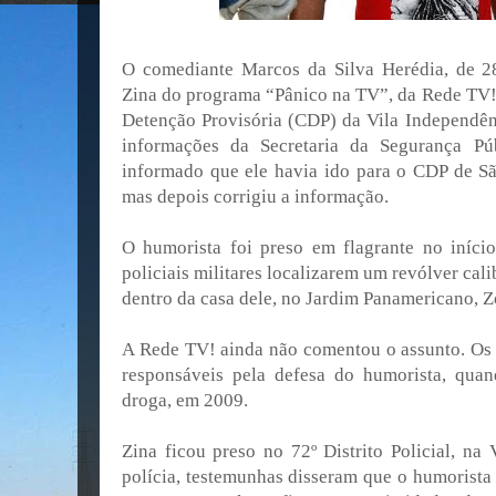
O comediante Marcos da Silva Herédia, de 2
Zina do programa “Pânico na TV”, da Rede TV!, 
Detenção Provisória (CDP) da Vila Independênc
informações da Secretaria da Segurança Púb
informado que ele havia ido para o CDP de 
mas depois corrigiu a informação.
O humorista foi preso em flagrante no iníci
policiais militares localizarem um revólver ca
dentro da casa dele, no Jardim Panamericano, Z
A Rede TV! ainda não comentou o assunto. Os
responsáveis pela defesa do humorista, quan
droga, em 2009.
Zina ficou preso no 72º Distrito Policial, na
polícia, testemunhas disseram que o humorista 