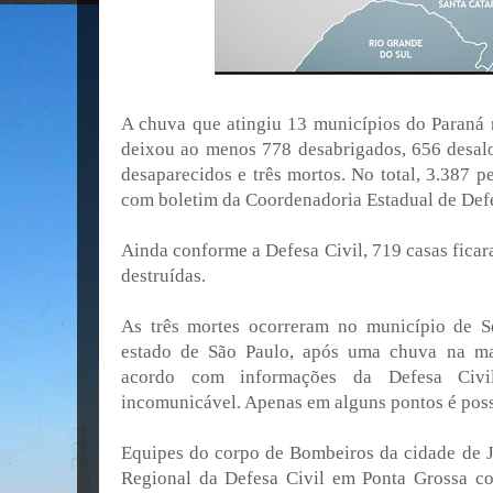
A chuva que atingiu 13 municípios do Paraná
deixou ao menos 778 desabrigados, 656 desaloj
desaparecidos e três mortos. No total, 3.387 p
com boletim da Coordenadoria Estadual de Defe
Ainda conforme a Defesa Civil, 719 casas ficar
destruídas.
As três mortes ocorreram no município de S
estado de São Paulo, após uma chuva na ma
acordo com informações da Defesa Civi
incomunicável. Apenas em alguns pontos é possív
Equipes do corpo de Bombeiros da cidade de J
Regional da Defesa Civil em Ponta Grossa c