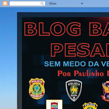
Blog Barra Pesada