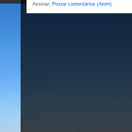
Assinar:
Postar comentários (Atom)