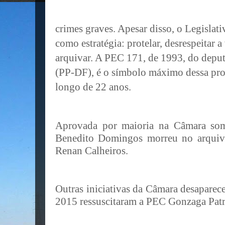
crimes graves. Apesar disso, o Legisla
como estratégia: protelar, desrespeitar 
arquivar. A PEC 171, de 1993, do dep
(PP-DF), é o símbolo máximo dessa proc
longo de 22 anos.
Aprovada por maioria na Câmara so
Benedito Domingos morreu no arquiv
Renan Calheiros.
Outras iniciativas da Câmara desapare
2015 ressuscitaram a PEC Gonzaga Patr