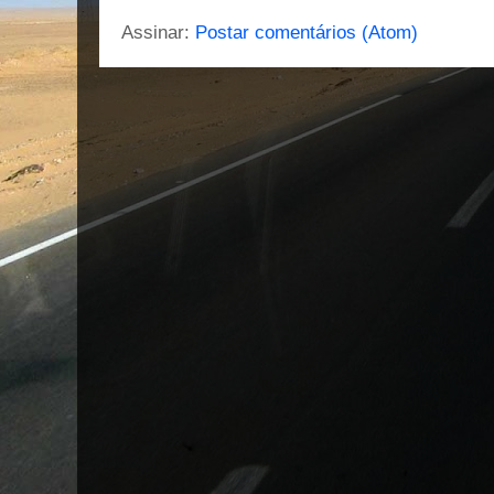
Assinar:
Postar comentários (Atom)