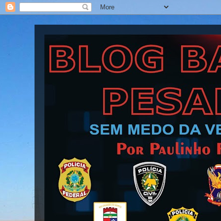
Blog Barra Pesada