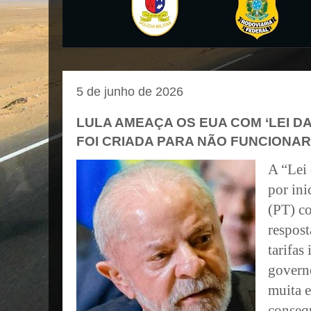
5 de junho de 2026
LULA AMEAÇA OS EUA COM ‘LEI D
FOI CRIADA PARA NÃO FUNCIONAR
A “Lei 
por ini
(PT) c
respost
tarifas
govern
muita e
conseq