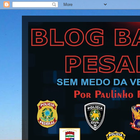
Blog Barra Pesada