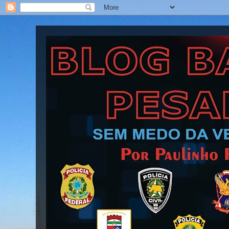
Blog Barra Pesada