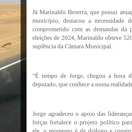
Já Marinaldo Bezerra, que possui atua
município, destacou a necessidade d
comprometido com as demandas da po
eleições de 2024, Marinaldo obteve 520
suplência da Câmara Municipal.
“É tempo de Jorge, chegou a hora d
deputado, que conhece a nossa realidad
Jorge agradeceu o apoio das liderança
forças fortalece o projeto político p
ele, o momento é de diálogo e constr